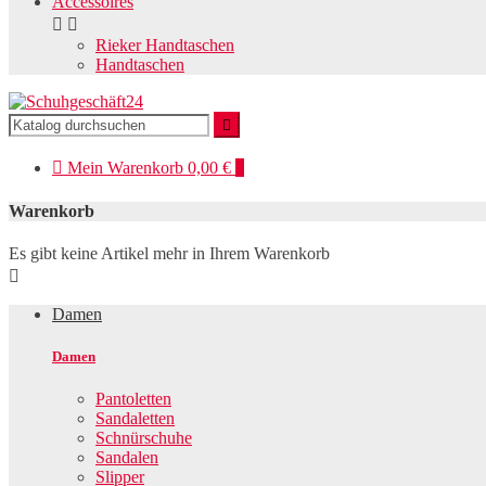
Accessoires


Rieker Handtaschen
Handtaschen


Mein
Warenkorb
0,00 €
0
Warenkorb
Es gibt keine Artikel mehr in Ihrem Warenkorb

Damen
Damen
Pantoletten
Sandaletten
Schnürschuhe
Sandalen
Slipper