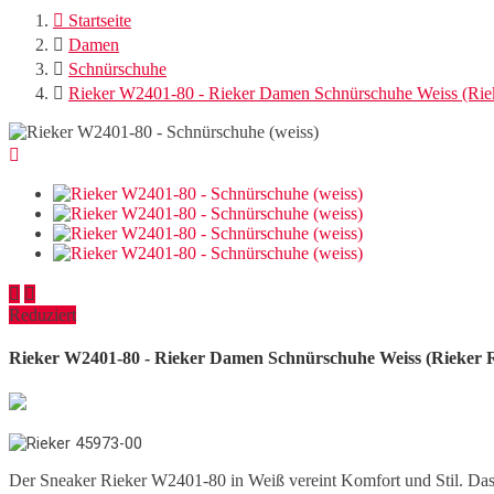

Startseite

Damen

Schnürschuhe

Rieker W2401-80 - Rieker Damen Schnürschuhe Weiss (Riek



Reduziert
Rieker W2401-80 - Rieker Damen Schnürschuhe Weiss (Rieker R
Der Sneaker Rieker W2401-80 in Weiß vereint Komfort und Stil. Das l