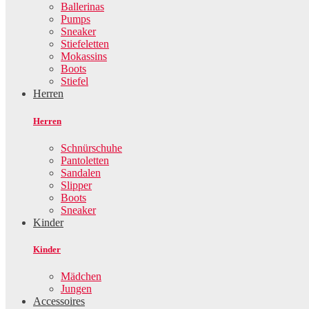
Ballerinas
Pumps
Sneaker
Stiefeletten
Mokassins
Boots
Stiefel
Herren
Herren
Schnürschuhe
Pantoletten
Sandalen
Slipper
Boots
Sneaker
Kinder
Kinder
Mädchen
Jungen
Accessoires