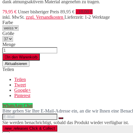
dank atmungsaktivem Material angenehm zu tragen.
79,95 €
Unser bisheriger Preis
89,95 €
- 10,00 €
inkl. MwSt.
zzgl. Versandkosten
Lieferzeit: 1-2 Werktage
Farbe
Größe
Menge

In den Warenkorb
Teilen
Teilen
Tweet
Google+
Pinterest
WhatsApp Chat
Bitte geben Sie Ihre E-Mail-Adresse ein, an die wir Ihnen eine Benac
Sie werden benachrichtigt, sobald das Produkt wieder verfügbar ist.
new_releases
Click & Collect