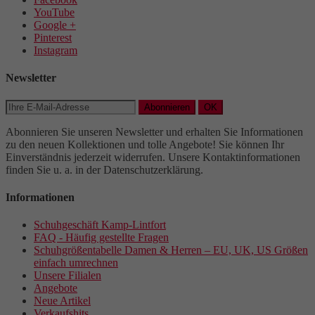
YouTube
Google +
Pinterest
Instagram
Newsletter
Abonnieren
OK
Abonnieren Sie unseren Newsletter und erhalten Sie Informationen
zu den neuen Kollektionen und tolle Angebote! Sie können Ihr
Einverständnis jederzeit widerrufen. Unsere Kontaktinformationen
finden Sie u. a. in der Datenschutzerklärung.
Informationen
Schuhgeschäft Kamp-Lintfort
FAQ - Häufig gestellte Fragen
Schuhgrößentabelle Damen & Herren – EU, UK, US Größen
einfach umrechnen
Unsere Filialen
Angebote
Neue Artikel
Verkaufshits