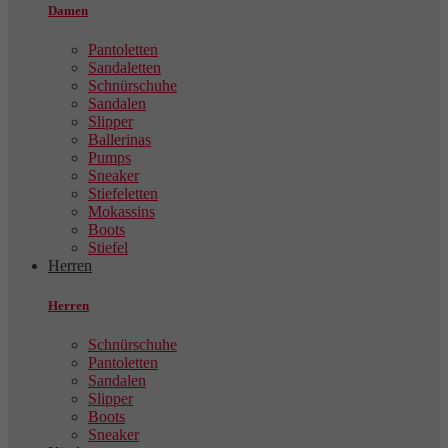
Damen
Pantoletten
Sandaletten
Schnürschuhe
Sandalen
Slipper
Ballerinas
Pumps
Sneaker
Stiefeletten
Mokassins
Boots
Stiefel
Herren
Herren
Schnürschuhe
Pantoletten
Sandalen
Slipper
Boots
Sneaker