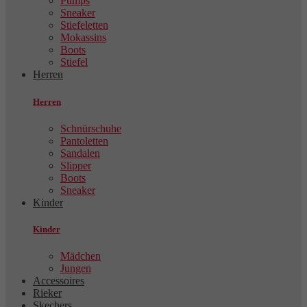
Pumps
Sneaker
Stiefeletten
Mokassins
Boots
Stiefel
Herren
Herren
Schnürschuhe
Pantoletten
Sandalen
Slipper
Boots
Sneaker
Kinder
Kinder
Mädchen
Jungen
Accessoires
Rieker
Skechers