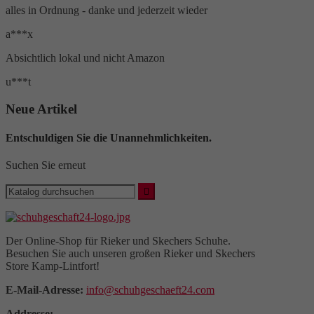
alles in Ordnung - danke und jederzeit wieder
a***x
Absichtlich lokal und nicht Amazon
u***t
Neue Artikel
Entschuldigen Sie die Unannehmlichkeiten.
Suchen Sie erneut

Der Online-Shop für Rieker und Skechers Schuhe.
Besuchen Sie auch unseren großen Rieker und Skechers
Store Kamp-Lintfort!
E-Mail-Adresse:
info@schuhgeschaeft24.com
Addresse: