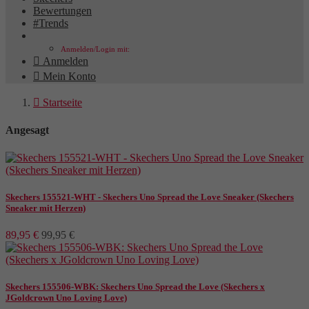
Bewertungen
#Trends
Anmelden/Login mit:

Anmelden

Mein Konto

Startseite
Angesagt
Skechers 155521-WHT - Skechers Uno Spread the Love Sneaker (Skechers
Sneaker mit Herzen)
89,95 €
99,95 €
Skechers 155506-WBK: Skechers Uno Spread the Love (Skechers x
JGoldcrown Uno Loving Love)