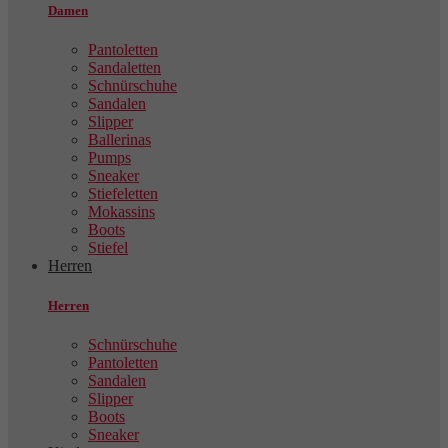
Damen
Pantoletten
Sandaletten
Schnürschuhe
Sandalen
Slipper
Ballerinas
Pumps
Sneaker
Stiefeletten
Mokassins
Boots
Stiefel
Herren
Herren
Schnürschuhe
Pantoletten
Sandalen
Slipper
Boots
Sneaker