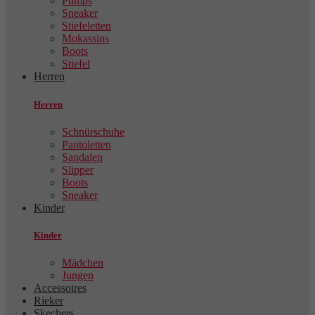
Pumps
Sneaker
Stiefeletten
Mokassins
Boots
Stiefel
Herren
Herren
Schnürschuhe
Pantoletten
Sandalen
Slipper
Boots
Sneaker
Kinder
Kinder
Mädchen
Jungen
Accessoires
Rieker
Skechers