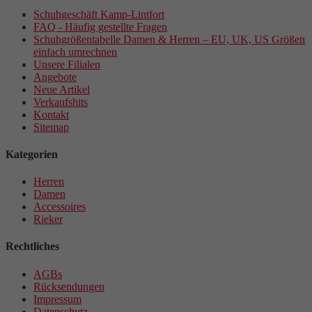
Schuhgeschäft Kamp-Lintfort
FAQ - Häufig gestellte Fragen
Schuhgrößentabelle Damen & Herren – EU, UK, US Größen
einfach umrechnen
Unsere Filialen
Angebote
Neue Artikel
Verkaufshits
Kontakt
Sitemap
Kategorien
Herren
Damen
Accessoires
Rieker
Rechtliches
AGBs
Rücksendungen
Impressum
Datenschutz