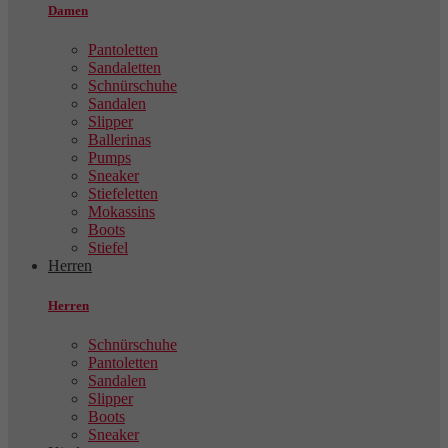
Damen
Pantoletten
Sandaletten
Schnürschuhe
Sandalen
Slipper
Ballerinas
Pumps
Sneaker
Stiefeletten
Mokassins
Boots
Stiefel
Herren
Herren
Schnürschuhe
Pantoletten
Sandalen
Slipper
Boots
Sneaker