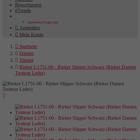
Bewertungen
#Trends
Anmelden/Login mit:

Anmelden

Mein Konto

Startseite

Damen

Slipper

Rieker L1751-00 - Rieker Slipper Schwarz (Rieker Damen
Trotteur Leder)
