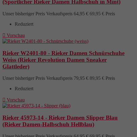
(Sportlicher Rieker Damen Halbschuh in Mint)
Unser bisheriger Preis
Verkaufspreis
64,95 €
69,95 €
Preis
Reduziert

Vorschau
Rieker W2401-80 - Rieker Damen Schnürschuhe
Weiss (Rieker Revolution Damen Sneaker
Glattleder)
Unser bisheriger Preis
Verkaufspreis
79,95 €
89,95 €
Preis
Reduziert

Vorschau
Rieker 45973-14 - Rieker Damen Slipper Blau
(Rieker Damen-Halbschuh Hellblau)
Unser bisheriger Preis
Verkaufspreis
64,95 €
69,95 €
Preis