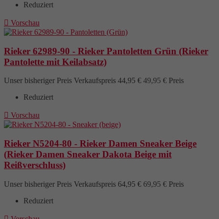
Reduziert

Vorschau
Rieker 62989-90 - Rieker Pantoletten Grün (Rieker
Pantolette mit Keilabsatz)
Unser bisheriger Preis
Verkaufspreis
44,95 €
49,95 €
Preis
Reduziert

Vorschau
Rieker N5204-80 - Rieker Damen Sneaker Beige
(Rieker Damen Sneaker Dakota Beige mit
Reißverschluss)
Unser bisheriger Preis
Verkaufspreis
64,95 €
69,95 €
Preis
Reduziert

Vorschau