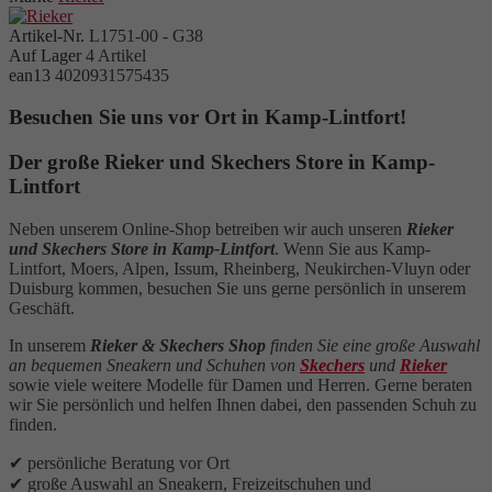
Artikel-Nr.
L1751-00 - G38
Auf Lager
4 Artikel
ean13
4020931575435
Besuchen Sie uns vor Ort in Kamp-Lintfort!
Der große Rieker und Skechers Store in Kamp-
Lintfort
Neben unserem Online-Shop betreiben wir auch unseren
Rieker
und Skechers Store in Kamp-Lintfort
. Wenn Sie aus Kamp-
Lintfort, Moers, Alpen, Issum, Rheinberg, Neukirchen-Vluyn oder
Duisburg kommen, besuchen Sie uns gerne persönlich in unserem
Geschäft.
In unserem
Rieker & Skechers Shop
finden Sie eine große Auswahl
an bequemen Sneakern und Schuhen von
Skechers
und
Rieker
sowie viele weitere Modelle für Damen und Herren. Gerne beraten
wir Sie persönlich und helfen Ihnen dabei, den passenden Schuh zu
finden.
✔ persönliche Beratung vor Ort
✔ große Auswahl an Sneakern, Freizeitschuhen und