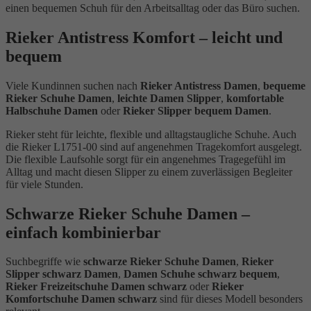
einen bequemen Schuh für den Arbeitsalltag oder das Büro suchen.
Rieker Antistress Komfort – leicht und
bequem
Viele Kundinnen suchen nach
Rieker Antistress Damen
,
bequeme
Rieker Schuhe Damen
,
leichte Damen Slipper
,
komfortable
Halbschuhe Damen
oder
Rieker Slipper bequem Damen
.
Rieker steht für leichte, flexible und alltagstaugliche Schuhe. Auch
die Rieker L1751-00 sind auf angenehmen Tragekomfort ausgelegt.
Die flexible Laufsohle sorgt für ein angenehmes Tragegefühl im
Alltag und macht diesen Slipper zu einem zuverlässigen Begleiter
für viele Stunden.
Schwarze Rieker Schuhe Damen –
einfach kombinierbar
Suchbegriffe wie
schwarze Rieker Schuhe Damen
,
Rieker
Slipper schwarz Damen
,
Damen Schuhe schwarz bequem
,
Rieker Freizeitschuhe Damen schwarz
oder
Rieker
Komfortschuhe Damen schwarz
sind für dieses Modell besonders