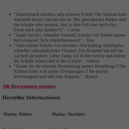
"Superschnell erhalten, sehr schöner Schuh! Die Sandale kam
innerhalb kurzer Zeit bei mir an. Wie gewohnt bei Rieker sind
die Schuhe sehr bequem, hier in dem Fall aber auch chic.
Freue mich sehr darüber!!!" - Carola
"Super Service, schneller Versand, Schuhe von Rieker passen
hervorragend. Sehr empfehlenswert!" - Tina
"Alles prima! Schuhe wie erwartet, Abwicklung reibungslos,
schnelles unkompliziertes Versand. Das Beizettel hat mir ein
Lächeln gezaubert. Liebe Tanja, ich lächle zurück und nehme
die Schuhe schon bald in den Urlaub" - Jolanta
"Danke für die schnelle Bearbeitung meiner Bestellung.!! Die
Schuhe trafen voll meine Erwartungen.!! Sie passen
hervorragend und sind sehr bequem." - Rainer
Alle Bewertungen anzeigen
Hersteller Informationen
Marke: Rieker
Marke: Skechers