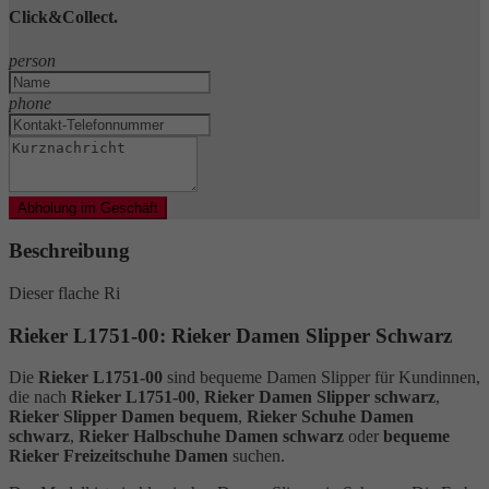
Click&Collect.
person
phone
Abholung im Geschäft
Beschreibung
Dieser flache Ri
Rieker L1751-00: Rieker Damen Slipper Schwarz
Die
Rieker L1751-00
sind bequeme Damen Slipper für Kundinnen,
die nach
Rieker L1751-00
,
Rieker Damen Slipper schwarz
,
Rieker Slipper Damen bequem
,
Rieker Schuhe Damen
schwarz
,
Rieker Halbschuhe Damen schwarz
oder
bequeme
Rieker Freizeitschuhe Damen
suchen.