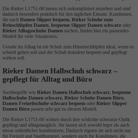
Die Rieker L1751-00 lassen sich unkompliziert anziehen und sind
dadurch besonders praktisch für den täglichen Einsatz. Kundinnen,
die nach
Damen Slipper bequem
,
Rieker Schuhe zum
Reinschlüpfen Damen
,
bequeme Slipper Damen schwarz
oder
Rieker Alltagsschuhe Damen
suchen, finden hier ein passendes
Modell für viele Situationen.
Gerade im Alltag ist ein Schuh zum Hineinschlüpfen ideal, wenn es
schnell gehen soll und der Schuh trotzdem bequem und gepflegt
wirken soll.
Rieker Damen Halbschuh schwarz –
gepflegt für Alltag und Büro
Suchbegriffe wie
Rieker Damen Halbschuh schwarz
,
bequeme
Halbschuhe Damen schwarz
,
Rieker Schuhe Damen Büro
,
Damen Freizeitschuhe schwarz bequem
oder
Rieker Slipper
Damen Büro
passen sehr gut zu diesem Modell.
Die Rieker L1751-00 wirken durch ihre schlichte schwarze Optik
gepflegt und alltagstauglich. Sie lassen sich sowohl leger als auch
etwas ordentlicher kombinieren. Dadurch eignen sie sich nicht nur
für Freizeit und Stadtbummel, sondern auch für Kundinnen, die