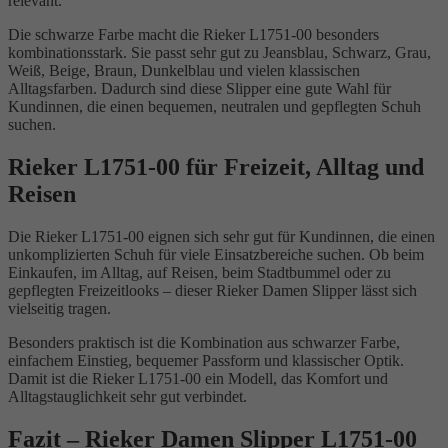
relevant.
Die schwarze Farbe macht die Rieker L1751-00 besonders
kombinationsstark. Sie passt sehr gut zu Jeansblau, Schwarz, Grau,
Weiß, Beige, Braun, Dunkelblau und vielen klassischen
Alltagsfarben. Dadurch sind diese Slipper eine gute Wahl für
Kundinnen, die einen bequemen, neutralen und gepflegten Schuh
suchen.
Rieker L1751-00 für Freizeit, Alltag und
Reisen
Die Rieker L1751-00 eignen sich sehr gut für Kundinnen, die einen
unkomplizierten Schuh für viele Einsatzbereiche suchen. Ob beim
Einkaufen, im Alltag, auf Reisen, beim Stadtbummel oder zu
gepflegten Freizeitlooks – dieser Rieker Damen Slipper lässt sich
vielseitig tragen.
Besonders praktisch ist die Kombination aus schwarzer Farbe,
einfachem Einstieg, bequemer Passform und klassischer Optik.
Damit ist die Rieker L1751-00 ein Modell, das Komfort und
Alltagstauglichkeit sehr gut verbindet.
Fazit – Rieker Damen Slipper L1751-00