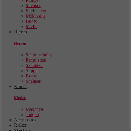
Pumps
Sneaker
Stiefeletten
Mokassins
Boots
Stiefel
Herren
Herren
Schnürschuhe
Pantoletten
Sandalen
Slipper
Boots
Sneaker
Kinder
Kinder
Mädchen
Jungen
Accessoires
Rieker
Skechers