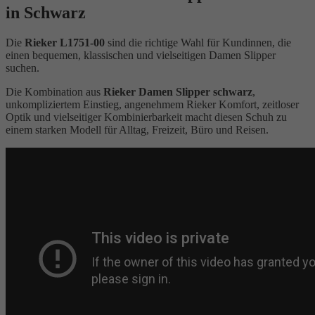
in Schwarz
Die
Rieker L1751-00
sind die richtige Wahl für Kundinnen, die
einen bequemen, klassischen und vielseitigen Damen Slipper
suchen.
Die Kombination aus
Rieker Damen Slipper schwarz
,
unkompliziertem Einstieg, angenehmem Rieker Komfort, zeitloser
Optik und vielseitiger Kombinierbarkeit macht diesen Schuh zu
einem starken Modell für Alltag, Freizeit, Büro und Reisen.