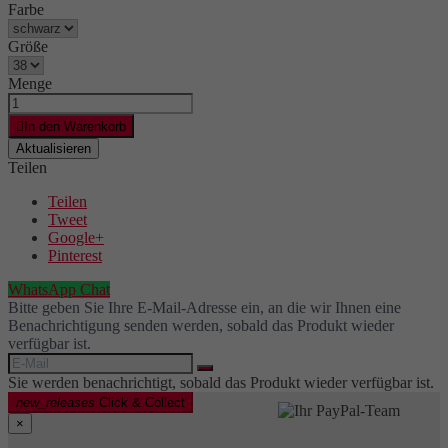
Farbe
Größe
Menge

In den Warenkorb
Teilen
Teilen
Tweet
Google+
Pinterest
WhatsApp Chat
Bitte geben Sie Ihre E-Mail-Adresse ein, an die wir Ihnen eine
Benachrichtigung senden werden, sobald das Produkt wieder
verfügbar ist.
Sie werden benachrichtigt, sobald das Produkt wieder verfügbar ist.
new_releases
Click & Collect
×