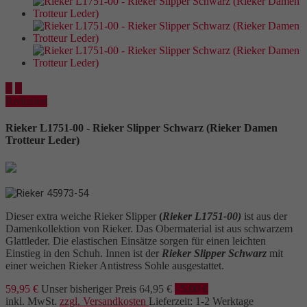


Reduziert
Rieker L1751-00 - Rieker Slipper Schwarz (Rieker Damen
Trotteur Leder)
Dieser extra weiche Rieker Slipper
(
Rieker L1751-00)
ist aus der
Damenkollektion von Rieker. Das Obermaterial ist aus schwarzem
Glattleder. Die elastischen Einsätze sorgen für einen leichten
Einstieg in den Schuh. Innen ist der
Rieker Slipper Schwarz
mit
einer weichen Rieker Antistress Sohle ausgestattet.
59,95 €
Unser bisheriger Preis
64,95 €
- 5,00 €
inkl. MwSt.
zzgl. Versandkosten
Lieferzeit: 1-2 Werktage