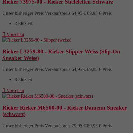
Rieker 73975-00 - Rieker Stiefeletten Schwarz
Unser bisheriger Preis
Verkaufspreis
64,95 €
69,95 €
Preis
Reduziert

Vorschau
Rieker L3259-80 - Rieker Slipper Weiss (Slip-On
Sneaker Weiss)
Unser bisheriger Preis
Verkaufspreis
64,95 €
69,95 €
Preis
Reduziert

Vorschau
Rieker Rieker M6500-00 - Rieker Damenn Sneaker
(schwarz)
Unser bisheriger Preis
Verkaufspreis
79,95 €
89,95 €
Preis