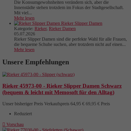
Die Konsumgewohnheiten verändern sich, aber die
Innenstädte stehen trotzdem im Fokus der Stadtgesellschaft.
Mit viel...
Mehr lesen
Rieker Slipper Damen
Kategorie:
Rieker
,
Rieker Damen
05.07.2026
Rieker Slipper Damen sind die perfekte Wahl für alle Frauen,
die bequeme Schuhe suchen, aber trotzdem nicht auf einen...
Mehr lesen
Unsere Empfehlungen
Rieker 45973-00 - Rieker Slipper Damen Schwarz
(bequem & leicht mit Memosoft für den Alltag)
Unser bisheriger Preis
Verkaufspreis
64,95 €
69,95 €
Preis
Reduziert

Vorschau