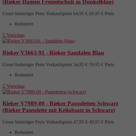
(Rieker Damen Freizeitschuh in Dunkelblau)
Unser bisheriger Preis
Verkaufspreis
64,95 €
69,95 €
Preis
Reduziert

Vorschau
Rieker V3663-91 - Rieker Sandalen Blau
Unser bisheriger Preis
Verkaufspreis
54,95 €
59,95 €
Preis
Reduziert

Vorschau
Rieker V7989-00 - Rieker Pantoletten Schwarz
(Rieker Pantolette mit Keilabsatz in Schwarz)
Unser bisheriger Preis
Verkaufspreis
47,95 €
49,95 €
Preis
Reduziert