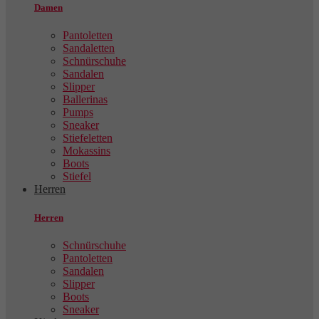
Damen
Pantoletten
Sandaletten
Schnürschuhe
Sandalen
Slipper
Ballerinas
Pumps
Sneaker
Stiefeletten
Mokassins
Boots
Stiefel
Herren
Herren
Schnürschuhe
Pantoletten
Sandalen
Slipper
Boots
Sneaker