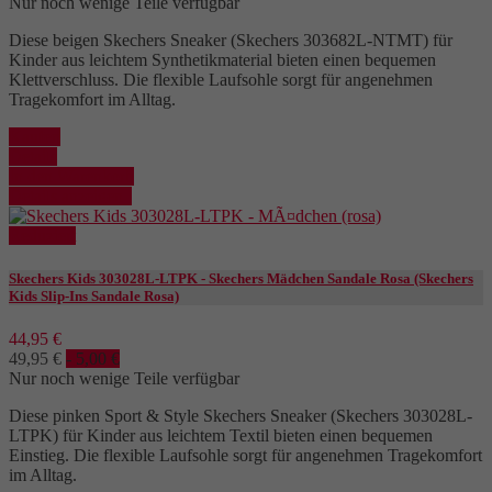
Nur noch wenige Teile verfügbar
Diese beigen Skechers Sneaker (Skechers 303682L-NTMT) für
Kinder aus leichtem Synthetikmaterial bieten einen bequemen
Klettverschluss. Die flexible Laufsohle sorgt für angenehmen
Tragekomfort im Alltag.
Kaufen
Details
In den Warenkorb
Details anzeigen
Reduziert
Skechers Kids 303028L-LTPK - Skechers Mädchen Sandale Rosa (Skechers
Kids Slip-Ins Sandale Rosa)
44,95 €
49,95 €
- 5,00 €
Nur noch wenige Teile verfügbar
Diese pinken Sport & Style Skechers Sneaker (Skechers 303028L-
LTPK) für Kinder aus leichtem Textil bieten einen bequemen
Einstieg. Die flexible Laufsohle sorgt für angenehmen Tragekomfort
im Alltag.