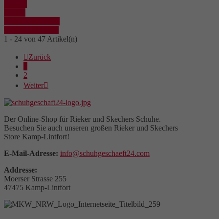
Kaufen
Details
In den Warenkorb
Details anzeigen
1 - 24 von 47 Artikel(n)

Zurück
1
2
Weiter

Der Online-Shop für Rieker und Skechers Schuhe.
Besuchen Sie auch unseren großen Rieker und Skechers
Store Kamp-Lintfort!
E-Mail-Adresse:
info@schuhgeschaeft24.com
Addresse:
Moerser Strasse 255
47475 Kamp-Lintfort