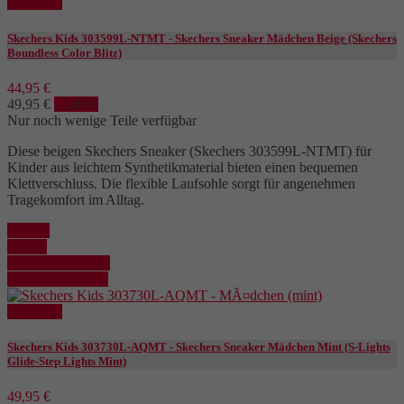
Reduziert
Skechers Kids 303599L-NTMT - Skechers Sneaker Mädchen Beige (Skechers
Boundless Color Blitz)
44,95 €
49,95 €
- 5,00 €
Nur noch wenige Teile verfügbar
Diese beigen Skechers Sneaker (Skechers 303599L-NTMT) für
Kinder aus leichtem Synthetikmaterial bieten einen bequemen
Klettverschluss. Die flexible Laufsohle sorgt für angenehmen
Tragekomfort im Alltag.
Kaufen
Details
In den Warenkorb
Details anzeigen
Reduziert
Skechers Kids 303730L-AQMT - Skechers Sneaker Mädchen Mint (S-Lights
Glide-Step Lights Mint)
49,95 €