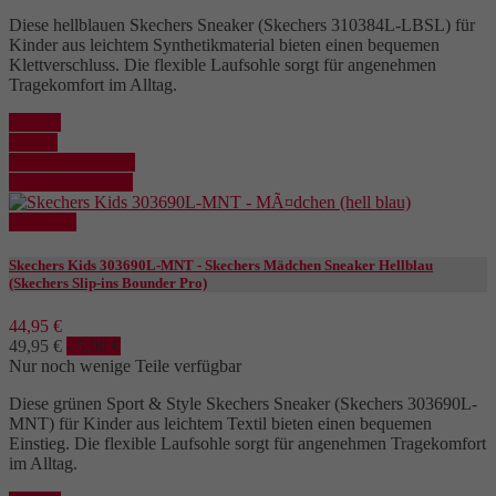
Diese hellblauen Skechers Sneaker (Skechers 310384L-LBSL) für
Kinder aus leichtem Synthetikmaterial bieten einen bequemen
Klettverschluss. Die flexible Laufsohle sorgt für angenehmen
Tragekomfort im Alltag.
Kaufen
Details
In den Warenkorb
Details anzeigen
Reduziert
Skechers Kids 303690L-MNT - Skechers Mädchen Sneaker Hellblau
(Skechers Slip-ins Bounder Pro)
44,95 €
49,95 €
- 5,00 €
Nur noch wenige Teile verfügbar
Diese grünen Sport & Style Skechers Sneaker (Skechers 303690L-
MNT) für Kinder aus leichtem Textil bieten einen bequemen
Einstieg. Die flexible Laufsohle sorgt für angenehmen Tragekomfort
im Alltag.