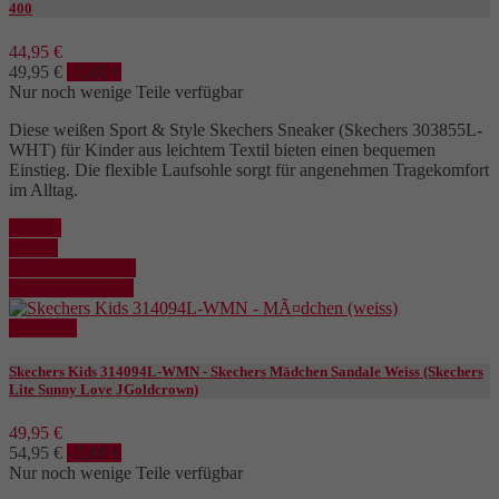
400
44,95 €
49,95 €
- 5,00 €
Nur noch wenige Teile verfügbar
Diese weißen Sport & Style Skechers Sneaker (Skechers 303855L-
WHT) für Kinder aus leichtem Textil bieten einen bequemen
Einstieg. Die flexible Laufsohle sorgt für angenehmen Tragekomfort
im Alltag.
Kaufen
Details
In den Warenkorb
Details anzeigen
Reduziert
Skechers Kids 314094L-WMN - Skechers Mädchen Sandale Weiss (Skechers
Lite Sunny Love JGoldcrown)
49,95 €
54,95 €
- 5,00 €
Nur noch wenige Teile verfügbar