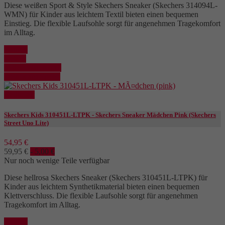
Diese weißen Sport & Style Skechers Sneaker (Skechers 314094L-
WMN) für Kinder aus leichtem Textil bieten einen bequemen
Einstieg. Die flexible Laufsohle sorgt für angenehmen Tragekomfort
im Alltag.
Kaufen
Details
In den Warenkorb
Details anzeigen
Reduziert
Skechers Kids 310451L-LTPK - Skechers Sneaker Mädchen Pink (Skechers
Street Uno Lite)
54,95 €
59,95 €
- 5,00 €
Nur noch wenige Teile verfügbar
Diese hellrosa Skechers Sneaker (Skechers 310451L-LTPK) für
Kinder aus leichtem Synthetikmaterial bieten einen bequemen
Klettverschluss. Die flexible Laufsohle sorgt für angenehmen
Tragekomfort im Alltag.
Kaufen