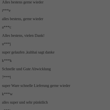
Alles bestens gerne wieder
i***e
alles bestens, gerne wieder
a***c
Alles bestens, vielen Dank!
u***j
super gelaufen ,kuhhai sagt danke
k***k
Schnelle und Gute Abwicklung
7***l
super Ware schnelle Lieferung gerne wieder
k***w
alles super und sehr pünktlich