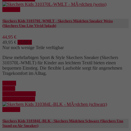
Reduziert
Skechers Kids 310370L-WMLT - Skechers Mädchen Sneaker Weiss
(Skechers Uno Lite Vivid Splash)
44,95 €
49,95 €
- 5,00 €
Nur noch wenige Teile verfügbar
Diese mehrfarbigen Sport & Style Skechers Sneaker (Skechers
310370L-WMLT) für Kinder aus leichtem Textil bieten einen
bequemen Einstieg. Die flexible Laufsohle sorgt für angenehmen
Tragekomfort im Alltag.
Kaufen
Details
In den Warenkorb
Details anzeigen
Reduziert
Skechers Kids 310384L-BLK - Skechers Mädchen Schwarz (Skechers Uno
Stand on Air Sneaker)