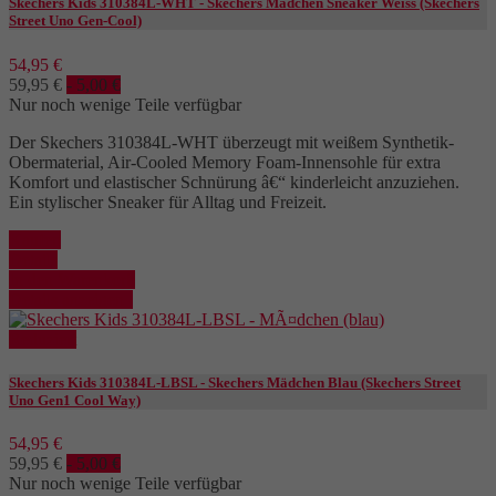
Skechers Kids 310384L-WHT - Skechers Mädchen Sneaker Weiss (Skechers
Street Uno Gen-Cool)
54,95 €
59,95 €
- 5,00 €
Nur noch wenige Teile verfügbar
Der Skechers 310384L-WHT überzeugt mit weißem Synthetik-
Obermaterial, Air-Cooled Memory Foam-Innensohle für extra
Komfort und elastischer Schnürung â€“ kinderleicht anzuziehen.
Ein stylischer Sneaker für Alltag und Freizeit.
Kaufen
Details
In den Warenkorb
Details anzeigen
Reduziert
Skechers Kids 310384L-LBSL - Skechers Mädchen Blau (Skechers Street
Uno Gen1 Cool Way)
54,95 €
59,95 €
- 5,00 €
Nur noch wenige Teile verfügbar