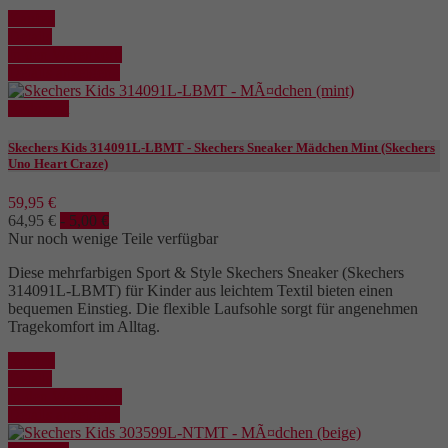
Kaufen
Details
In den Warenkorb
Details anzeigen
Reduziert
Skechers Kids 314091L-LBMT - Skechers Sneaker Mädchen Mint (Skechers
Uno Heart Craze)
59,95 €
64,95 €
- 5,00 €
Nur noch wenige Teile verfügbar
Diese mehrfarbigen Sport & Style Skechers Sneaker (Skechers
314091L-LBMT) für Kinder aus leichtem Textil bieten einen
bequemen Einstieg. Die flexible Laufsohle sorgt für angenehmen
Tragekomfort im Alltag.
Kaufen
Details
In den Warenkorb
Details anzeigen