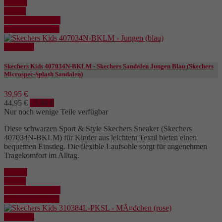
Kaufen
Details
In den Warenkorb
Details anzeigen
Reduziert
Skechers Kids 407034N-BKLM - Skechers Sandalen Jungen Blau (Skechers
Microspec-Splash Sandalen)
39,95 €
44,95 €
- 5,00 €
Nur noch wenige Teile verfügbar
Diese schwarzen Sport & Style Skechers Sneaker (Skechers
407034N-BKLM) für Kinder aus leichtem Textil bieten einen
bequemen Einstieg. Die flexible Laufsohle sorgt für angenehmen
Tragekomfort im Alltag.
Kaufen
Details
In den Warenkorb
Details anzeigen
Reduziert