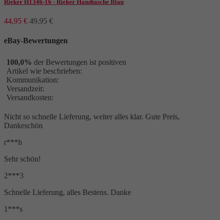
Rieker H1346-16 - Rieker Handtasche Blau
44,95 €
49,95 €
eBay-Bewertungen
100,0%
der Bewertungen ist positiven
Artikel wie beschrieben:
Kommunikation:
Versandzeit:
Versandkosten:
Nicht so schnelle Lieferung, weiter alles klar. Gute Preis,
Dankeschön
r***h
Sehr schön!
2***3
Schnelle Lieferung, alles Bestens. Danke
1***s