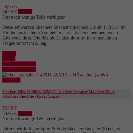
59,95 €
64,95 €
- 5,00 €
Nur noch wenige Teile verfügbar
Diese schwarzen Skechers Sneaker (Skechers 310384L-BLK) für
Kinder aus leichtem Synthetikmaterial bieten einen bequemen
Klettverschluss. Die flexible Laufsohle sorgt für angenehmen
Tragekomfort im Alltag.
Kaufen
Details
In den Warenkorb
Details anzeigen
Reduziert
Skechers Kids 314091L-WMLT - Skechers Sneaker Mädchen Weiss
(Skechers Uno Lite - Heart Craze)
59,95 €
64,95 €
- 5,00 €
Nur noch wenige Teile verfügbar
Diese mehrfarbigen Sport & Style Skechers Sneaker (Skechers