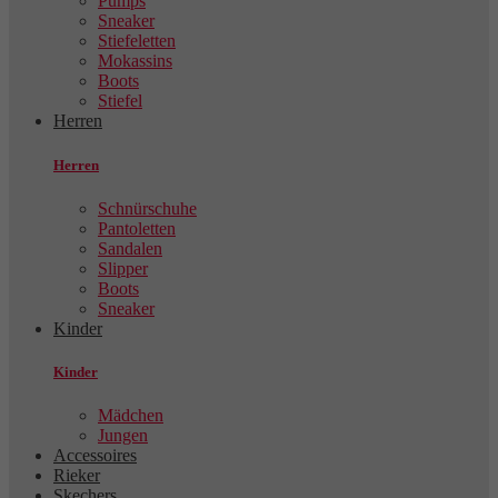
Pumps
Sneaker
Stiefeletten
Mokassins
Boots
Stiefel
Herren
Herren
Schnürschuhe
Pantoletten
Sandalen
Slipper
Boots
Sneaker
Kinder
Kinder
Mädchen
Jungen
Accessoires
Rieker
Skechers