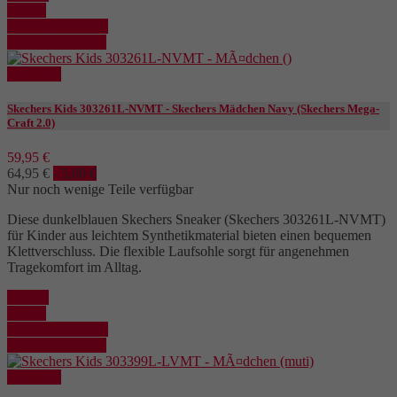
Details
In den Warenkorb
Details anzeigen
Reduziert
Skechers Kids 303261L-NVMT - Skechers Mädchen Navy (Skechers Mega-
Craft 2.0)
59,95 €
64,95 €
- 5,00 €
Nur noch wenige Teile verfügbar
Diese dunkelblauen Skechers Sneaker (Skechers 303261L-NVMT)
für Kinder aus leichtem Synthetikmaterial bieten einen bequemen
Klettverschluss. Die flexible Laufsohle sorgt für angenehmen
Tragekomfort im Alltag.
Kaufen
Details
In den Warenkorb
Details anzeigen
Reduziert