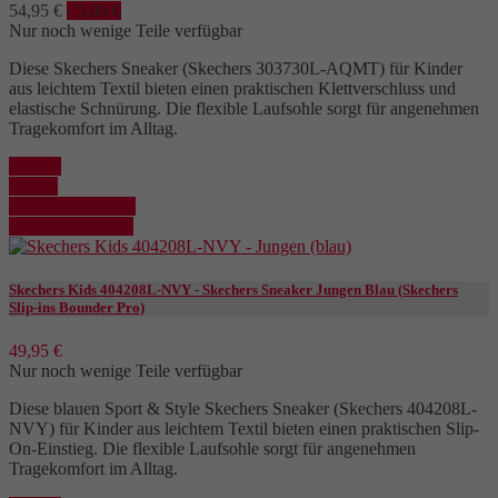
54,95 €
- 5,00 €
Nur noch wenige Teile verfügbar
Diese Skechers Sneaker (Skechers 303730L-AQMT) für Kinder
aus leichtem Textil bieten einen praktischen Klettverschluss und
elastische Schnürung. Die flexible Laufsohle sorgt für angenehmen
Tragekomfort im Alltag.
Kaufen
Details
In den Warenkorb
Details anzeigen
Skechers Kids 404208L-NVY - Skechers Sneaker Jungen Blau (Skechers
Slip-ins Bounder Pro)
49,95 €
Nur noch wenige Teile verfügbar
Diese blauen Sport & Style Skechers Sneaker (Skechers 404208L-
NVY) für Kinder aus leichtem Textil bieten einen praktischen Slip-
On-Einstieg. Die flexible Laufsohle sorgt für angenehmen
Tragekomfort im Alltag.