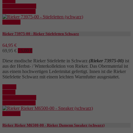
Details
In den Warenkorb
Details anzeigen
Reduziert
Rieker 73975-00 - Rieker Stiefeletten Schwarz
64,95 €
69,95 €
- 5,00 €
Diese modische Rieker Stiefelette in Schwarz
(Rieker 73975-00)
ist
aus der Herbst- / Winterkollektion von Rieker. Das Obermaterial ist
aus einem hochwertigen Lederimitat gefertigt. Innen ist die Rieker
Stiefelette Schwarz mit einem leichten Warmfutter ausgestattet.
Kaufen
Details
In den Warenkorb
Details anzeigen
Reduziert
Rieker Rieker M6500-00 - Rieker Damenn Sneaker (schwarz)