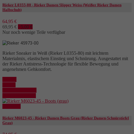
Rieker L0355-80 - Rieker Damen Slipper Weiss (Weißer Rieker Damen
Halbschuh)
64,95 €
69,95 €
- 5,00 €
Nur noch wenige Teile verfügbar
Rieker Sneaker in Weiß (Rieker L0355-80) mit leichtem
Materialmix, elastischem Einstieg und Schnürung. Ausgestattet mit
der Rieker Antistress-Technologie für flexible Bewegung und
angenehmen Gehkomfort.
Kaufen
Details
In den Warenkorb
Details anzeigen
Reduziert
Rieker M6023-45 - Rieker Damen Boots Grau (Rieker Damen-Schnürstiefel
Grau)