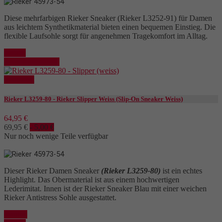
Diese mehrfarbigen Rieker Sneaker (Rieker L3252-91) für Damen
aus leichtem Synthetikmaterial bieten einen bequemen Einstieg. Die
flexible Laufsohle sorgt für angenehmen Tragekomfort im Alltag.
Details
Details anzeigen
Reduziert
Rieker L3259-80 - Rieker Slipper Weiss (Slip-On Sneaker Weiss)
64,95 €
69,95 €
- 5,00 €
Nur noch wenige Teile verfügbar
Dieser Rieker Damen Sneaker
(Rieker L3259-80)
ist ein echtes
Highlight. Das Obermaterial ist aus einem hochwertigen
Lederimitat. Innen ist der Rieker Sneaker Blau mit einer weichen
Rieker Antistress Sohle ausgestattet.
Kaufen