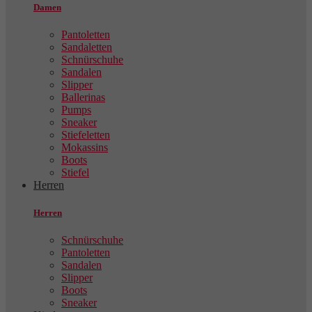
Damen
Pantoletten
Sandaletten
Schnürschuhe
Sandalen
Slipper
Ballerinas
Pumps
Sneaker
Stiefeletten
Mokassins
Boots
Stiefel
Herren
Herren
Schnürschuhe
Pantoletten
Sandalen
Slipper
Boots
Sneaker