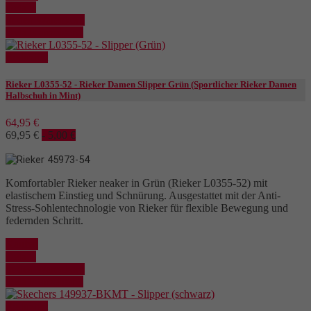
Details
In den Warenkorb
Details anzeigen
Reduziert
Rieker L0355-52 - Rieker Damen Slipper Grün (Sportlicher Rieker Damen
Halbschuh in Mint)
64,95 €
69,95 €
- 5,00 €
Komfortabler Rieker neaker in Grün (Rieker L0355-52) mit
elastischem Einstieg und Schnürung. Ausgestattet mit der Anti-
Stress-Sohlentechnologie von Rieker für flexible Bewegung und
federnden Schritt.
Kaufen
Details
In den Warenkorb
Details anzeigen
Reduziert