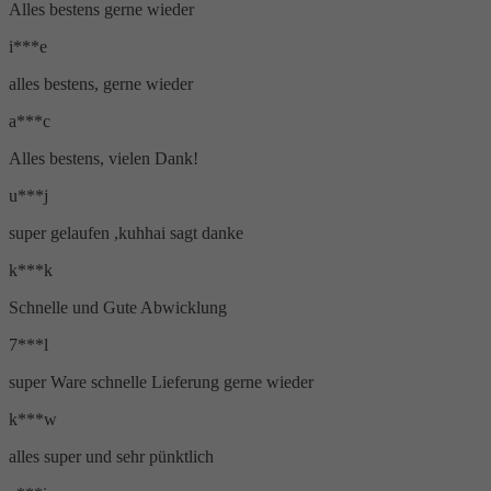
Alles bestens gerne wieder
i***e
alles bestens, gerne wieder
a***c
Alles bestens, vielen Dank!
u***j
super gelaufen ,kuhhai sagt danke
k***k
Schnelle und Gute Abwicklung
7***l
super Ware schnelle Lieferung gerne wieder
k***w
alles super und sehr pünktlich