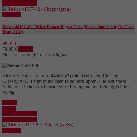
Details anzeigen
Reduziert
Rieker 44567-42 - Rieker Damen Slipper Grau (Rieker Damen Slip-On Grau
Ready2GO)
69,95 €
74,95 €
- 5,00 €
Nur noch wenige Teile verfügbar
Rieker Sneaker in Grau (44567-42) mit elastischem Einstieg
(„Ready2GO“) zum mühelosen Hineinschlüpfen. Die Antistress-
Sohle mit Rieker Air-Fenster sorgt für angenehme Leichtigkeit im
Alltag.
Kaufen
Details
In den Warenkorb
Details anzeigen
Reduziert