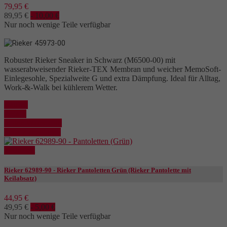
79,95 €
89,95 €
- 10,00 €
Nur noch wenige Teile verfügbar
Robuster Rieker Sneaker in Schwarz (M6500-00) mit
wasserabweisender Rieker-TEX Membran und weicher MemoSoft-
Einlegesohle, Spezialweite G und extra Dämpfung. Ideal für Alltag,
Work-&-Walk bei kühlerem Wetter.
Kaufen
Details
In den Warenkorb
Details anzeigen
Reduziert
Rieker 62989-90 - Rieker Pantoletten Grün (Rieker Pantolette mit
Keilabsatz)
44,95 €
49,95 €
- 5,00 €
Nur noch wenige Teile verfügbar