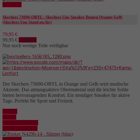
Reduziert
Skechers 73690-ORYL - Skechers Uno Sneaker Damen Orange-Gelb
(Skechers Uno Stand on Air)
79,95 €
99,95 €
- 20,00 €
Nur noch wenige Teile verfügbar
Der Skechers 73690-ORYL in Orange und Gelb setzt modische
Akzente. Das atmungsaktive Obermaterial und die leichte Sohle
bieten hervorragenden Komfort. Ein trendiger Sneaker für aktive
Tage. Perfekt für Sport und Freizeit.
Kaufen
Details
In den Warenkorb
Details anzeigen
Reduziert