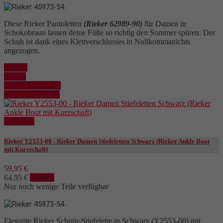
Diese Rieker Pantoletten
(Rieker 62989-90)
für Damen in
Schokobraun lassen deine Füße so richtig den Sommer spüren. Der
Schuh ist dank eines Klettverschlusses in Nullkommanichts
angezogen.
Kaufen
Details
In den Warenkorb
Details anzeigen
Reduziert
Rieker Y2553-00 - Rieker Damen Stiefeletten Schwarz (Rieker Ankle Boot
mit Kurzschaft)
59,95 €
64,95 €
- 5,00 €
Nur noch wenige Teile verfügbar
Elegante Rieker Schnür-Stiefelette in Schwarz (Y2553-00) mit