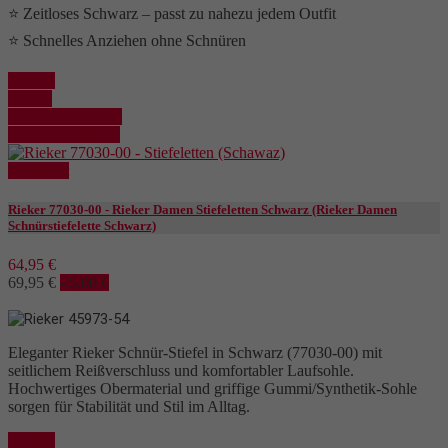
⭐ Zeitloses Schwarz – passt zu nahezu jedem Outfit
⭐ Schnelles Anziehen ohne Schnüren
Kaufen
Details
In den Warenkorb
Details anzeigen
Reduziert
Rieker 77030-00 - Rieker Damen Stiefeletten Schwarz (Rieker Damen
Schnürstiefelette Schwarz)
64,95 €
69,95 €
- 5,00 €
Eleganter Rieker Schnür-Stiefel in Schwarz (77030-00) mit
seitlichem Reißverschluss und komfortabler Laufsohle.
Hochwertiges Obermaterial und griffige Gummi/Synthetik-Sohle
sorgen für Stabilität und Stil im Alltag.
Kaufen