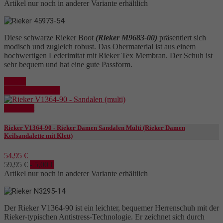
Artikel nur noch in anderer Variante erhältlich
Diese schwarze Rieker Boot
(Rieker M9683-00)
präsentiert sich
modisch und zugleich robust. Das Obermaterial ist aus einem
hochwertigen Lederimitat mit Rieker Tex Membran. Der Schuh ist
sehr bequem und hat eine gute Passform.
Details
Details anzeigen
Reduziert
Rieker V1364-90 - Rieker Damen Sandalen Multi (Rieker Damen
Keilsandalette mit Klett)
54,95 €
59,95 €
- 5,00 €
Artikel nur noch in anderer Variante erhältlich
Der Rieker V1364-90 ist ein leichter, bequemer Herrenschuh mit der
Rieker-typischen Antistress-Technologie. Er zeichnet sich durch