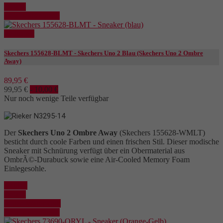
Details
Details anzeigen
Reduziert
Skechers 155628-BLMT - Skechers Uno 2 Blau (Skechers Uno 2 Ombre
Away)
89,95 €
99,95 €
- 10,00 €
Nur noch wenige Teile verfügbar
Der
Skechers Uno 2 Ombre Away
(Skechers 155628-WMLT)
besticht durch coole Farben und einen frischen Stil. Dieser modische
Sneaker mit Schnürung verfügt über ein Obermaterial aus
OmbrÃ©-Durabuck sowie eine Air-Cooled Memory Foam
Einlegesohle.
Kaufen
Details
In den Warenkorb
Details anzeigen