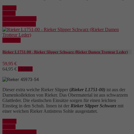
Kaufen
Details
In den Warenkorb
Details anzeigen
Reduziert
Rieker L1751-00 - Rieker Slipper Schwarz (Rieker Damen Trotteur Leder)
59,95 €
64,95 €
- 5,00 €
Dieser extra weiche Rieker Slipper
(
Rieker L1751-00)
ist aus der
Damenkollektion von Rieker. Das Obermaterial ist aus schwarzem
Glattleder. Die elastischen Einsätze sorgen für einen leichten
Einstieg in den Schuh. Innen ist der
Rieker Slipper Schwarz
mit
einer weichen Rieker Antistress Sohle ausgestattet.
Kaufen
Details
In den Warenkorb