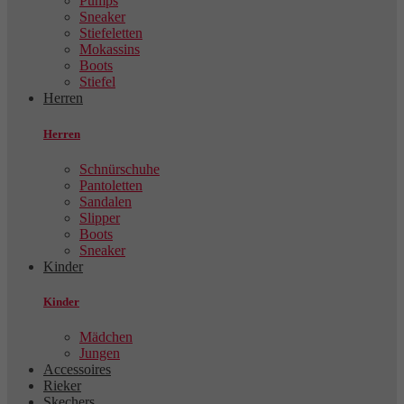
Pumps
Sneaker
Stiefeletten
Mokassins
Boots
Stiefel
Herren
Herren
Schnürschuhe
Pantoletten
Sandalen
Slipper
Boots
Sneaker
Kinder
Kinder
Mädchen
Jungen
Accessoires
Rieker
Skechers