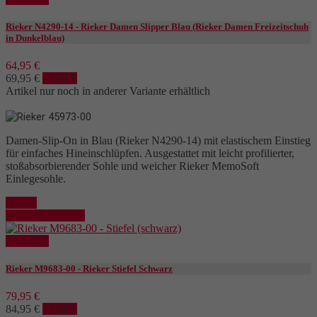
Rieker N4290-14 - Rieker Damen Slipper Blau (Rieker Damen Freizeitschuh
in Dunkelblau)
64,95 €
69,95 €
- 5,00 €
Artikel nur noch in anderer Variante erhältlich
Damen-Slip-On in Blau (Rieker N4290-14) mit elastischem Einstieg
für einfaches Hineinschlüpfen. Ausgestattet mit leicht profilierter,
stoßabsorbierender Sohle und weicher Rieker MemoSoft
Einlegesohle.
Details
Details anzeigen
Reduziert
Rieker M9683-00 - Rieker Stiefel Schwarz
79,95 €
84,95 €
- 5,00 €