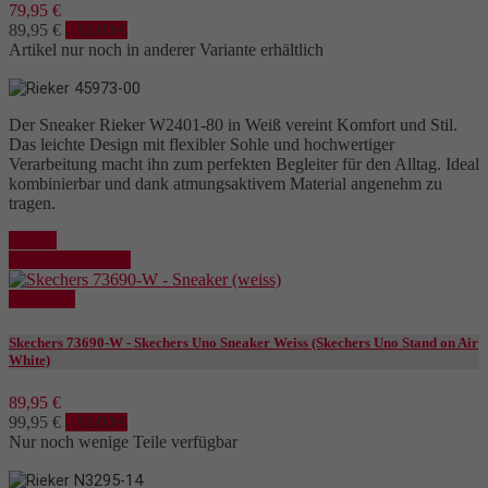
79,95 €
89,95 €
- 10,00 €
Artikel nur noch in anderer Variante erhältlich
Der Sneaker Rieker W2401-80 in Weiß vereint Komfort und Stil.
Das leichte Design mit flexibler Sohle und hochwertiger
Verarbeitung macht ihn zum perfekten Begleiter für den Alltag. Ideal
kombinierbar und dank atmungsaktivem Material angenehm zu
tragen.
Details
Details anzeigen
Reduziert
Skechers 73690-W - Skechers Uno Sneaker Weiss (Skechers Uno Stand on Air
White)
89,95 €
99,95 €
- 10,00 €
Nur noch wenige Teile verfügbar