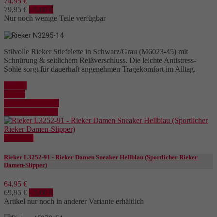
74,95 €
79,95 €
- 5,00 €
Nur noch wenige Teile verfügbar
Stilvolle Rieker Stiefelette in Schwarz/Grau (M6023-45) mit
Schnürung & seitlichem Reißverschluss. Die leichte Antistress-
Sohle sorgt für dauerhaft angenehmen Tragekomfort im Alltag.
Kaufen
Details
In den Warenkorb
Details anzeigen
Reduziert
Rieker L3252-91 - Rieker Damen Sneaker Hellblau (Sportlicher Rieker
Damen-Slipper)
64,95 €
69,95 €
- 5,00 €
Artikel nur noch in anderer Variante erhältlich