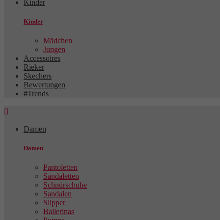
Kinder
Kinder
Mädchen
Jungen
Accessoires
Rieker
Skechers
Bewertungen
#Trends

Damen
Damen
Pantoletten
Sandaletten
Schnürschuhe
Sandalen
Slipper
Ballerinas