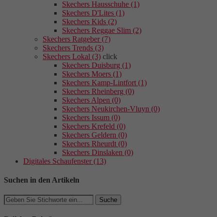
Skechers Hausschuhe (1)
Skechers D'Lites (1)
Skechers Kids (2)
Skechers Reggae Slim (2)
Skechers Ratgeber (7)
Skechers Trends (3)
Skechers Lokal (3)
click
Skechers Duisburg (1)
Skechers Moers (1)
Skechers Kamp-Lintfort (1)
Skechers Rheinberg (0)
Skechers Alpen (0)
Skechers Neukirchen-Vluyn (0)
Skechers Issum (0)
Skechers Krefeld (0)
Skechers Geldern (0)
Skechers Rheurdt (0)
Skechers Dinslaken (0)
Digitales Schaufenster (13)
Suchen in den Artikeln