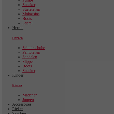
Pumps
Sneaker
Stiefeletten
Mokassins
Boots
Stiefel
Herren
Herren
Schnürschuhe
Pantoletten
Sandalen
Slipper
Boots
Sneaker
Kinder
Kinder
Mädchen
Jungen
Accessoires
Rieker
Skechers