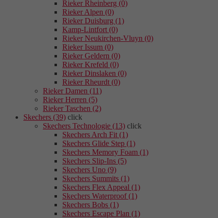
Rieker Rheinberg (0)
Rieker Alpen (0)
Rieker Duisburg (1)
Kamp-Lintfort (0)
Rieker Neukirchen-Vluyn (0)
Rieker Issum (0)
Rieker Geldern (0)
Rieker Krefeld (0)
Rieker Dinslaken (0)
Rieker Rheurdt (0)
Rieker Damen (11)
Rieker Herren (5)
Rieker Taschen (2)
Skechers (39)
click
Skechers Technologie (13)
click
Skechers Arch Fit (1)
Skechers Glide Step (1)
Skechers Memory Foam (1)
Skechers Slip-Ins (5)
Skechers Uno (9)
Skechers Summits (1)
Skechers Flex Appeal (1)
Skechers Waterproof (1)
Skechers Bobs (1)
Skechers Escape Plan (1)