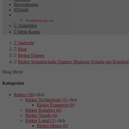
Bewertungen
#Trends
Anmelden/Login mit:

Anmelden

Mein Konto

Startseite

Blog

Rieker Damen

Rieker Schnürschuhe Damen: Moderne Schuhe mit Komfort
Blog Menü
Kategorien
Rieker (36)
click
Rieker Technologie (5)
click
Rieker Foamtech (0)
Rieker Ratgeber (6)
Rieker Trends (4)
Rieker Lokal (1)
click
Rieker Moers (0)