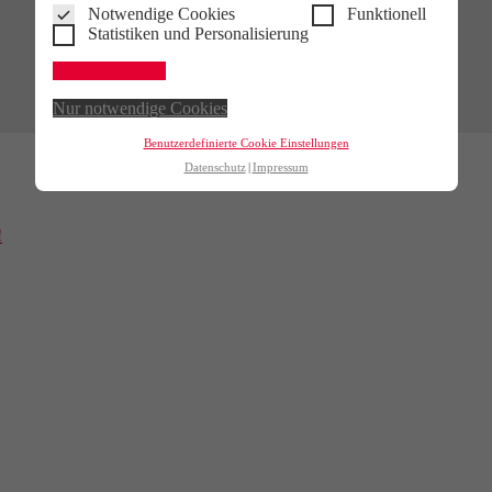
Notwendige Cookies
Funktionell
Statistiken und Personalisierung
Alle akzeptieren
Nur notwendige Cookies
Benutzerdefinierte Cookie Einstellungen
Datenschutz
Impressum
!