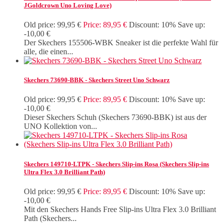
JGoldcrown Uno Loving Love)
Old price:
99,95 €
Price:
89,95 €
Discount:
10%
Save up:
-10,00 €
Der Skechers 155506-WBK Sneaker ist die perfekte Wahl für
alle, die einen...
Skechers 73690-BBK - Skechers Street Uno Schwarz
Old price:
99,95 €
Price:
89,95 €
Discount:
10%
Save up:
-10,00 €
Dieser Skechers Schuh (Skechers 73690-BBK) ist aus der
UNO Kollektion von...
Skechers 149710-LTPK - Skechers Slip-ins Rosa (Skechers Slip-ins
Ultra Flex 3.0 Brilliant Path)
Old price:
99,95 €
Price:
89,95 €
Discount:
10%
Save up:
-10,00 €
Mit den Skechers Hands Free Slip-ins Ultra Flex 3.0 Brilliant
Path (Skechers...