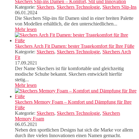
Skechers Slip-ins Damen – Komfort, Stil und Innovation
Kategorie:
Skechers
,
Skechers Technologie
,
Skechers Slip-Ins
06.01.2024
Die Skechers Slip-ins für Damen sind in einer breiten Palette
von Modellen erhältlich, die den unterschiedlichen...
Mehr lesen
Skechers Arch Fit Damen: bester Tragekomfort für Ihre Füße
Kategorie:
Skechers
,
Skechers Technologie
,
Skechers Arch
Fit
17.09.2021
Der Name Skechers ist für komfortable und gleichzeitig
modische Schuhe bekannt. Skechers entwickelt hierfür
stetig...
Mehr lesen
Skechers Memory Foam – Komfort und Dämpfung für Ihre
Füße
Kategorie:
Skechers
,
Skechers Technologie
,
Skechers
Memory Foam
06.05.2021
Neben den sportlichen Designs hat sich die Marke vor allem
durch ihre vielen Innovationen einen Namen gemacht.