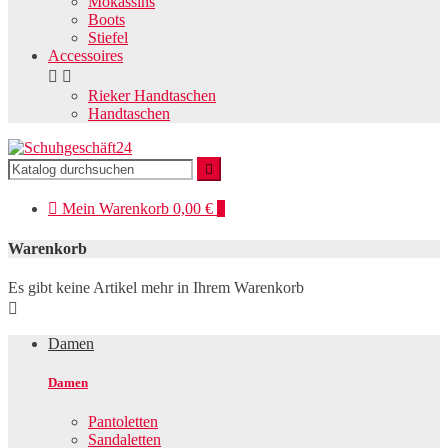
Mokassins
Boots
Stiefel
Accessoires


Rieker Handtaschen
Handtaschen


Mein
Warenkorb
0,00 €
0
Warenkorb
Es gibt keine Artikel mehr in Ihrem Warenkorb

Damen
Damen
Pantoletten
Sandaletten