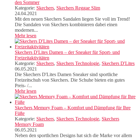
den Sommer
Kategorie:
Skechers
,
Skechers Reggae Slim
24.04.2021
Mit den neuen Skechers Sandalen liegen Sie voll im Trend!
Die Sandalen von Skechers kombinieren dabei einen
modernen...
Mehr lesen
Skechers D'Lites Damen – der Sneaker für Sport- und
Freizeitaktivitäten
Kategorie:
Skechers
,
Skechers Technologie
,
Skechers D'Lites
06.05.2021
Die Skechers D'Lites Damen Sneaker sind sportliche
Freizeitschuh von Skechers. Die Schuhe bieten ein gutes
Preis- /...
Mehr lesen
Skechers Memory Foam – Komfort und Dämpfung für Ihre
Füße
Kategorie:
Skechers
,
Skechers Technologie
,
Skechers
Memory Foam
06.05.2021
Neben den sportlichen Designs hat sich die Marke vor allem