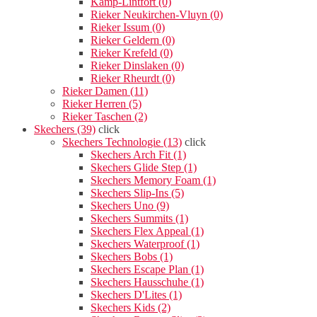
Kamp-Lintfort (0)
Rieker Neukirchen-Vluyn (0)
Rieker Issum (0)
Rieker Geldern (0)
Rieker Krefeld (0)
Rieker Dinslaken (0)
Rieker Rheurdt (0)
Rieker Damen (11)
Rieker Herren (5)
Rieker Taschen (2)
Skechers (39)
click
Skechers Technologie (13)
click
Skechers Arch Fit (1)
Skechers Glide Step (1)
Skechers Memory Foam (1)
Skechers Slip-Ins (5)
Skechers Uno (9)
Skechers Summits (1)
Skechers Flex Appeal (1)
Skechers Waterproof (1)
Skechers Bobs (1)
Skechers Escape Plan (1)
Skechers Hausschuhe (1)
Skechers D'Lites (1)
Skechers Kids (2)