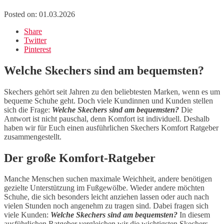
Posted on:
01.03.2026
Share
Twitter
Pinterest
Welche Skechers sind am bequemsten?
Skechers gehört seit Jahren zu den beliebtesten Marken, wenn es um
bequeme Schuhe geht. Doch viele Kundinnen und Kunden stellen
sich die Frage:
Welche Skechers sind am bequemsten?
Die
Antwort ist nicht pauschal, denn Komfort ist individuell. Deshalb
haben wir für Euch einen ausführlichen Skechers Komfort Ratgeber
zusammengestellt.
Der große Komfort-Ratgeber
Manche Menschen suchen maximale Weichheit, andere benötigen
gezielte Unterstützung im Fußgewölbe. Wieder andere möchten
Schuhe, die sich besonders leicht anziehen lassen oder auch nach
vielen Stunden noch angenehm zu tragen sind. Dabei fragen sich
viele Kunden:
Welche Skechers sind am bequemsten?
In diesem
ausführlichen Ratgeber vergleichen wir die wichtigsten Skechers