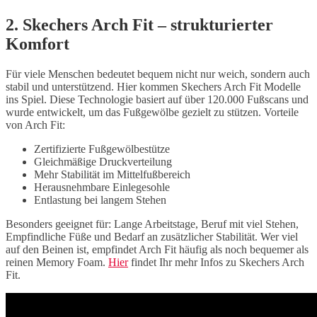
2. Skechers Arch Fit – strukturierter
Komfort
Für viele Menschen bedeutet bequem nicht nur weich, sondern auch
stabil und unterstützend. Hier kommen Skechers Arch Fit Modelle
ins Spiel. Diese Technologie basiert auf über 120.000 Fußscans und
wurde entwickelt, um das Fußgewölbe gezielt zu stützen. Vorteile
von Arch Fit:
Zertifizierte Fußgewölbestütze
Gleichmäßige Druckverteilung
Mehr Stabilität im Mittelfußbereich
Herausnehmbare Einlegesohle
Entlastung bei langem Stehen
Besonders geeignet für: Lange Arbeitstage, Beruf mit viel Stehen,
Empfindliche Füße und Bedarf an zusätzlicher Stabilität. Wer viel
auf den Beinen ist, empfindet Arch Fit häufig als noch bequemer als
reinen Memory Foam.
Hier
findet Ihr mehr Infos zu Skechers Arch
Fit.