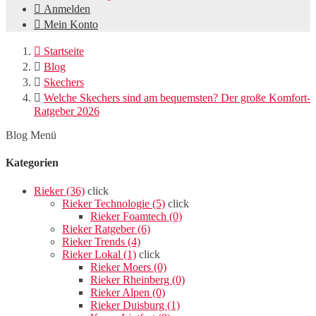

Anmelden

Mein Konto

Startseite

Blog

Skechers

Welche Skechers sind am bequemsten? Der große Komfort-
Ratgeber 2026
Blog Menü
Kategorien
Rieker (36)
click
Rieker Technologie (5)
click
Rieker Foamtech (0)
Rieker Ratgeber (6)
Rieker Trends (4)
Rieker Lokal (1)
click
Rieker Moers (0)
Rieker Rheinberg (0)
Rieker Alpen (0)
Rieker Duisburg (1)