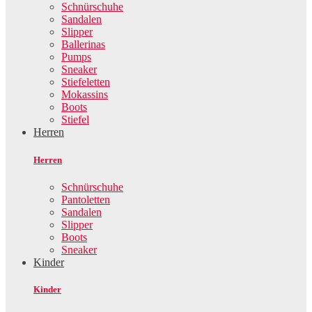
Schnürschuhe
Sandalen
Slipper
Ballerinas
Pumps
Sneaker
Stiefeletten
Mokassins
Boots
Stiefel
Herren
Herren
Schnürschuhe
Pantoletten
Sandalen
Slipper
Boots
Sneaker
Kinder
Kinder