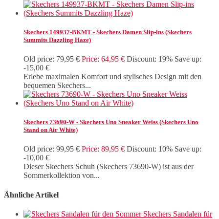
Skechers 149937-BKMT - Skechers Damen Slip-ins (Skechers
Summits Dazzling Haze)
Old price:
79,95 €
Price:
64,95 €
Discount:
19%
Save up:
-15,00 €
Erlebe maximalen Komfort und stylisches Design mit den
bequemen Skechers...
Skechers 73690-W - Skechers Uno Sneaker Weiss (Skechers Uno
Stand on Air White)
Old price:
99,95 €
Price:
89,95 €
Discount:
10%
Save up:
-10,00 €
Dieser Skechers Schuh (Skechers 73690-W) ist aus der
Sommerkollektion von...
Ähnliche Artikel
Skechers Sandalen für