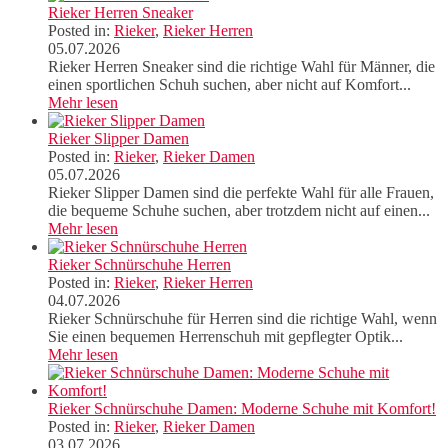
Rieker Herren Sneaker
Posted in:
Rieker
,
Rieker Herren
05.07.2026
Rieker Herren Sneaker sind die richtige Wahl für Männer, die
einen sportlichen Schuh suchen, aber nicht auf Komfort...
Mehr lesen
Rieker Slipper Damen
Posted in:
Rieker
,
Rieker Damen
05.07.2026
Rieker Slipper Damen sind die perfekte Wahl für alle Frauen,
die bequeme Schuhe suchen, aber trotzdem nicht auf einen...
Mehr lesen
Rieker Schnürschuhe Herren
Posted in:
Rieker
,
Rieker Herren
04.07.2026
Rieker Schnürschuhe für Herren sind die richtige Wahl, wenn
Sie einen bequemen Herrenschuh mit gepflegter Optik...
Mehr lesen
Rieker Schnürschuhe Damen: Moderne Schuhe mit Komfort!
Posted in:
Rieker
,
Rieker Damen
03.07.2026