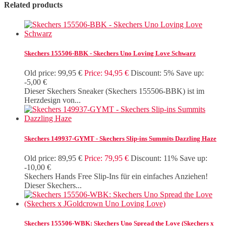
Related products
Skechers 155506-BBK - Skechers Uno Loving Love Schwarz
Old price:
99,95 €
Price:
94,95 €
Discount:
5%
Save up:
-5,00 €
Dieser Skechers Sneaker (Skechers 155506-BBK) ist im
Herzdesign von...
Skechers 149937-GYMT - Skechers Slip-ins Summits Dazzling Haze
Old price:
89,95 €
Price:
79,95 €
Discount:
11%
Save up:
-10,00 €
Skechers Hands Free Slip-Ins für ein einfaches Anziehen!
Dieser Skechers...
Skechers 155506-WBK: Skechers Uno Spread the Love (Skechers x