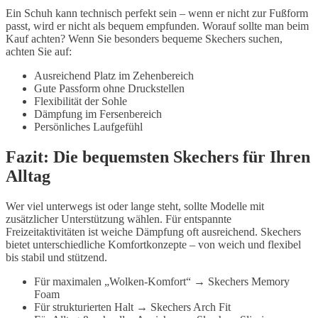
Ein Schuh kann technisch perfekt sein – wenn er nicht zur Fußform
passt, wird er nicht als bequem empfunden. Worauf sollte man beim
Kauf achten? Wenn Sie besonders bequeme Skechers suchen,
achten Sie auf:
Ausreichend Platz im Zehenbereich
Gute Passform ohne Druckstellen
Flexibilität der Sohle
Dämpfung im Fersenbereich
Persönliches Laufgefühl
Fazit: Die bequemsten Skechers für Ihren
Alltag
Wer viel unterwegs ist oder lange steht, sollte Modelle mit
zusätzlicher Unterstützung wählen. Für entspannte
Freizeitaktivitäten ist weiche Dämpfung oft ausreichend. Skechers
bietet unterschiedliche Komfortkonzepte – von weich und flexibel
bis stabil und stützend.
Für maximalen „Wolken-Komfort“ → Skechers Memory
Foam
Für strukturierten Halt → Skechers Arch Fit