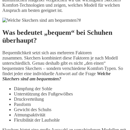
Komfort-Technologien und zeigen, welches Modell für welchen
Anspruch am besten geeignet ist.
#
Was bedeutet „bequem“ bei Schuhen
überhaupt?
Bequemlichkeit setzt sich aus mehreren Faktoren
zusammen. Skechers kombiniert diese Faktoren je nach Modell
unterschiedlich. Genau deshalb gibt es nicht „den einen“
bequemsten Skechers – sondern verschiedene Komfort-Typen. So
findet jeder eine individuelle Antwort auf die Frage
Welche
Skechers sind am bequemsten?
Dämpfung der Sohle
Unterstützung des Fußgewölbes
Druckverteilung
Passform
Gewicht des Schuhs
Atmungsaktivität
Flexibilität der Laufsohle
Skechers bietet eine große Auswahl an verschiedenen Modellen mit