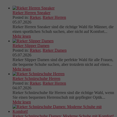
Rieker Herren Sneaker
Posted in:
Rieker
,
Rieker Herren
05.07.2026
Rieker Herren Sneaker sind die richtige Wahl für Männer, die
einen sportlichen Schuh suchen, aber nicht auf Komfort...
Mehr lesen
Rieker Slipper Damen
Posted in:
Rieker
,
Rieker Damen
05.07.2026
Rieker Slipper Damen sind die perfekte Wahl für alle Frauen,
die bequeme Schuhe suchen, aber trotzdem nicht auf einen...
Mehr lesen
Rieker Schnürschuhe Herren
Posted in:
Rieker
,
Rieker Herren
04.07.2026
Rieker Schnürschuhe für Herren sind die richtige Wahl, wenn
Sie einen bequemen Herrenschuh mit gepflegter Optik...
Mehr lesen
Rieker Schnürschuhe Damen: Moderne Schuhe mit Komfort!