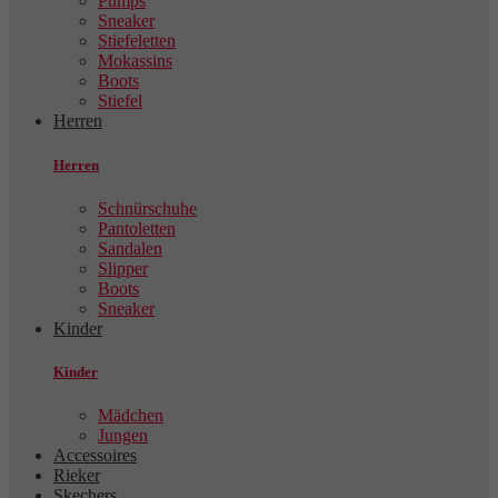
Pumps
Sneaker
Stiefeletten
Mokassins
Boots
Stiefel
Herren
Herren
Schnürschuhe
Pantoletten
Sandalen
Slipper
Boots
Sneaker
Kinder
Kinder
Mädchen
Jungen
Accessoires
Rieker
Skechers