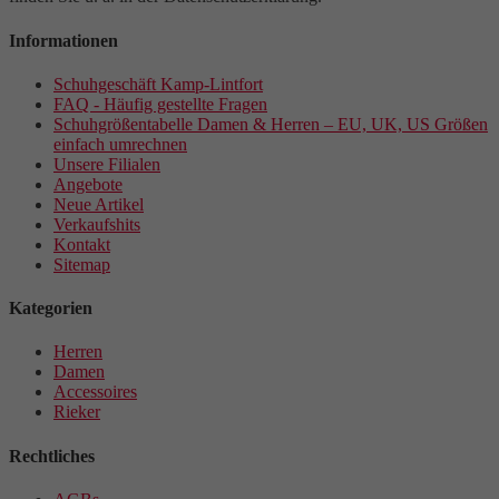
Informationen
Schuhgeschäft Kamp-Lintfort
FAQ - Häufig gestellte Fragen
Schuhgrößentabelle Damen & Herren – EU, UK, US Größen
einfach umrechnen
Unsere Filialen
Angebote
Neue Artikel
Verkaufshits
Kontakt
Sitemap
Kategorien
Herren
Damen
Accessoires
Rieker
Rechtliches