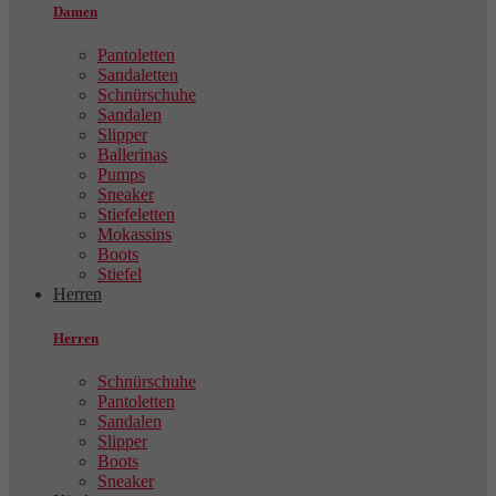
Damen
Pantoletten
Sandaletten
Schnürschuhe
Sandalen
Slipper
Ballerinas
Pumps
Sneaker
Stiefeletten
Mokassins
Boots
Stiefel
Herren
Herren
Schnürschuhe
Pantoletten
Sandalen
Slipper
Boots
Sneaker