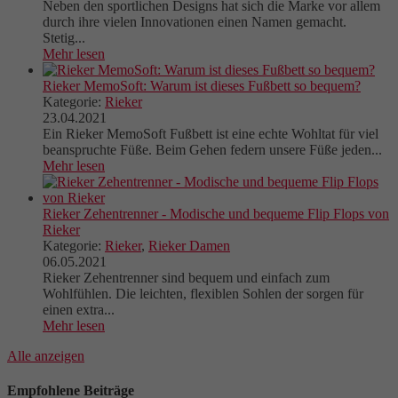
Neben den sportlichen Designs hat sich die Marke vor allem
durch ihre vielen Innovationen einen Namen gemacht.
Stetig...
Mehr lesen
Rieker MemoSoft: Warum ist dieses Fußbett so bequem?
Kategorie:
Rieker
23.04.2021
Ein Rieker MemoSoft Fußbett ist eine echte Wohltat für viel
beanspruchte Füße. Beim Gehen federn unsere Füße jeden...
Mehr lesen
Rieker Zehentrenner - Modische und bequeme Flip Flops von
Rieker
Kategorie:
Rieker
,
Rieker Damen
06.05.2021
Rieker Zehentrenner sind bequem und einfach zum
Wohlfühlen. Die leichten, flexiblen Sohlen der sorgen für
einen extra...
Mehr lesen
Alle anzeigen
Empfohlene Beiträge