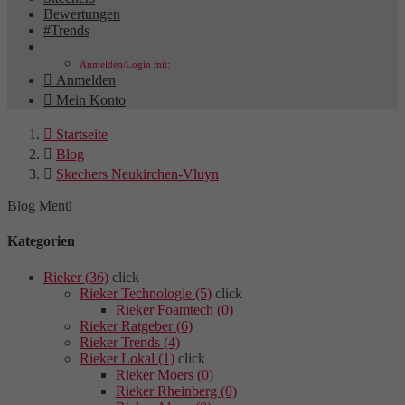
Bewertungen
#Trends
Anmelden/Login mit:

Anmelden

Mein Konto

Startseite

Blog

Skechers Neukirchen-Vluyn
Blog Menü
Kategorien
Rieker (36)
click
Rieker Technologie (5)
click
Rieker Foamtech (0)
Rieker Ratgeber (6)
Rieker Trends (4)
Rieker Lokal (1)
click
Rieker Moers (0)
Rieker Rheinberg (0)