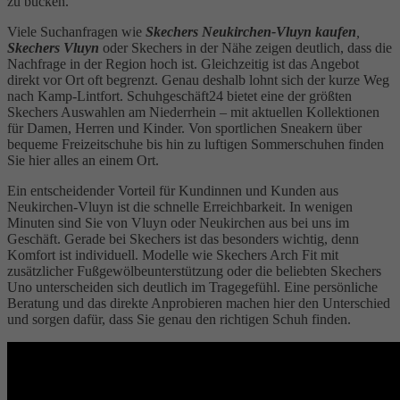
zu bücken.
Viele Suchanfragen wie
Skechers Neukirchen-Vluyn kaufen
,
Skechers Vluyn
oder Skechers in der Nähe zeigen deutlich, dass die
Nachfrage in der Region hoch ist. Gleichzeitig ist das Angebot
direkt vor Ort oft begrenzt. Genau deshalb lohnt sich der kurze Weg
nach Kamp-Lintfort. Schuhgeschäft24 bietet eine der größten
Skechers Auswahlen am Niederrhein – mit aktuellen Kollektionen
für Damen, Herren und Kinder. Von sportlichen Sneakern über
bequeme Freizeitschuhe bis hin zu luftigen Sommerschuhen finden
Sie hier alles an einem Ort.
Ein entscheidender Vorteil für Kundinnen und Kunden aus
Neukirchen-Vluyn ist die schnelle Erreichbarkeit. In wenigen
Minuten sind Sie von Vluyn oder Neukirchen aus bei uns im
Geschäft. Gerade bei Skechers ist das besonders wichtig, denn
Komfort ist individuell. Modelle wie Skechers Arch Fit mit
zusätzlicher Fußgewölbeunterstützung oder die beliebten Skechers
Uno unterscheiden sich deutlich im Tragegefühl. Eine persönliche
Beratung und das direkte Anprobieren machen hier den Unterschied
und sorgen dafür, dass Sie genau den richtigen Schuh finden.