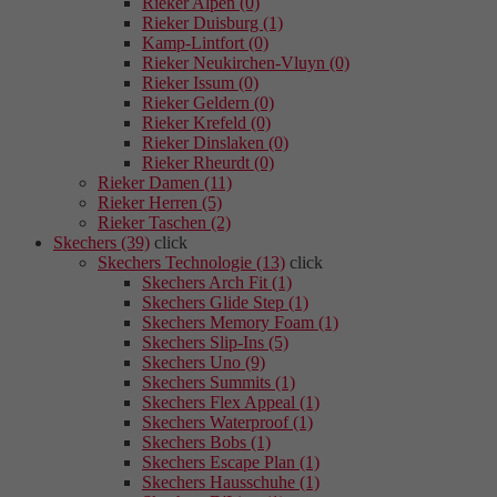
Rieker Alpen (0)
Rieker Duisburg (1)
Kamp-Lintfort (0)
Rieker Neukirchen-Vluyn (0)
Rieker Issum (0)
Rieker Geldern (0)
Rieker Krefeld (0)
Rieker Dinslaken (0)
Rieker Rheurdt (0)
Rieker Damen (11)
Rieker Herren (5)
Rieker Taschen (2)
Skechers (39)
click
Skechers Technologie (13)
click
Skechers Arch Fit (1)
Skechers Glide Step (1)
Skechers Memory Foam (1)
Skechers Slip-Ins (5)
Skechers Uno (9)
Skechers Summits (1)
Skechers Flex Appeal (1)
Skechers Waterproof (1)
Skechers Bobs (1)
Skechers Escape Plan (1)
Skechers Hausschuhe (1)