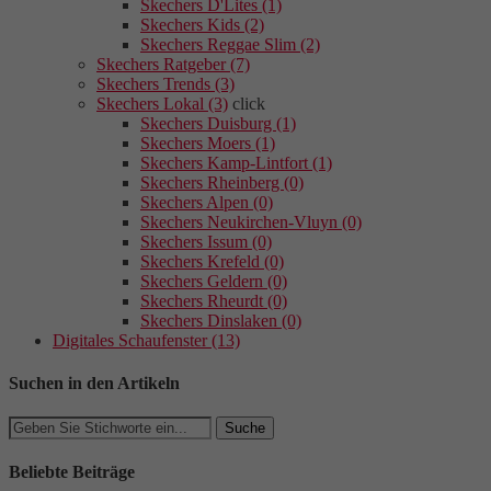
Skechers D'Lites (1)
Skechers Kids (2)
Skechers Reggae Slim (2)
Skechers Ratgeber (7)
Skechers Trends (3)
Skechers Lokal (3)
click
Skechers Duisburg (1)
Skechers Moers (1)
Skechers Kamp-Lintfort (1)
Skechers Rheinberg (0)
Skechers Alpen (0)
Skechers Neukirchen-Vluyn (0)
Skechers Issum (0)
Skechers Krefeld (0)
Skechers Geldern (0)
Skechers Rheurdt (0)
Skechers Dinslaken (0)
Digitales Schaufenster (13)
Suchen in den Artikeln
Beliebte Beiträge