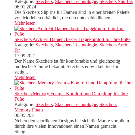
Kategorie:
Skechers
,
Skechers Technologie
,
Skechers Slip-Ins
06.01.2024
Die Skechers Slip-ins für Damen sind in einer breiten Palette
von Modellen erhältlich, die den unterschiedlichen...
Mehr lesen
Skechers Arch Fit Damen: bester Tragekomfort für Ihre Füße
Kategorie:
Skechers
,
Skechers Technologie
,
Skechers Arch
Fit
17.09.2021
Der Name Skechers ist für komfortable und gleichzeitig
modische Schuhe bekannt. Skechers entwickelt hierfür
stetig...
Mehr lesen
Skechers Memory Foam – Komfort und Dämpfung für Ihre
Füße
Kategorie:
Skechers
,
Skechers Technologie
,
Skechers
Memory Foam
06.05.2021
Neben den sportlichen Designs hat sich die Marke vor allem
durch ihre vielen Innovationen einen Namen gemacht.
Stetig...