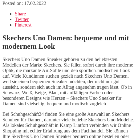
Posted on:
17.02.2022
Share
Twitter
Pinterest
Skechers Uno Damen: bequeme und mit
modernem Look
Skechers Uno Damen Sneaker gehören zu den beliebtesten
Modellen der Marke Skechers. Sie fallen sofort durch ihre moderne
Optik, die markante Air-Sohle und den sportlich-modischen Look
auf. Viele Kundinnen suchen gezielt nach Skechers Uno Damen,
weil sie einen bequemen Sneaker möchten, der nicht nur gut
aussieht, sondern sich auch im Alltag angenehm tragen lässt. Ob in
Schwarz, Weiß, Beige, Blau, mit auffälligen Farben oder
besonderen Designs wie Herzen – Skechers Uno Sneaker für
Damen sind vielseitig, bequem und modisch zugleich.
Bei Schuhgeschäft24 finden Sie eine große Auswahl an Skechers
Schuhen für Damen, darunter viele beliebte Skechers Uno Modelle.
Als lokales Schuhgeschäft in Kamp-Lintfort verbinden wir Online
Shopping mit echter Erfahrung aus dem Fachhandel. Sie können
Ihre Skechers Uno Damen Sneaker bequem online bestellen oder