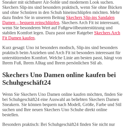
Sneaker mit sichtbarer Air-Sohle und modernem Look suchen.
Skechers Slip-ins sind besonders praktisch, wenn Sie ohne Bücken
und ohne Schnüren in den Schuh hineinschlüpfen möchten. Mehr
dazu finden Sie in unserem Beitrag
Skechers Slip-ins Sandalen
Damen – bequem reinschlüpfen
. Skechers Arch Fit ist interessant,
wenn Sie besonderen Wert auf Fußgewölbeunterstützung und
stabilen Komfort legen. Dazu passt unser Ratgeber
Skechers Arch
Fit Damen kaufen
.
Kurz gesagt: Uno ist besonders modisch, Slip-ins sind besonders
praktisch beim Anziehen und Arch Fit ist besonders interessant für
unterstützenden Komfort. Welche Linie am besten passt, hängt von
Ihrem Fuß, Ihrem Alltag und Ihrem persönlichen Stil ab.
Skechers Uno Damen online kaufen bei
Schuhgeschäft24
Wenn Sie Skechers Uno Damen online kaufen möchten, finden Sie
bei Schuhgeschäft24 eine Auswahl an beliebten Skechers Damen
Sneakern. Sie können bequem nach Modell, Größe, Farbe und Stil
suchen und Ihre neuen Skechers Uno Schuhe direkt online
bestellen.
Besonders praktisch: Bei Schuhgeschäft24 finden Sie nicht nur