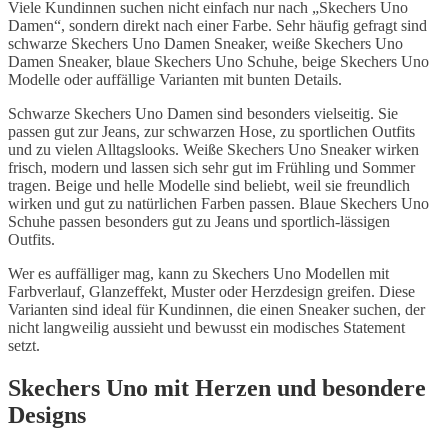
Viele Kundinnen suchen nicht einfach nur nach „Skechers Uno
Damen“, sondern direkt nach einer Farbe. Sehr häufig gefragt sind
schwarze Skechers Uno Damen Sneaker, weiße Skechers Uno
Damen Sneaker, blaue Skechers Uno Schuhe, beige Skechers Uno
Modelle oder auffällige Varianten mit bunten Details.
Schwarze Skechers Uno Damen sind besonders vielseitig. Sie
passen gut zur Jeans, zur schwarzen Hose, zu sportlichen Outfits
und zu vielen Alltagslooks. Weiße Skechers Uno Sneaker wirken
frisch, modern und lassen sich sehr gut im Frühling und Sommer
tragen. Beige und helle Modelle sind beliebt, weil sie freundlich
wirken und gut zu natürlichen Farben passen. Blaue Skechers Uno
Schuhe passen besonders gut zu Jeans und sportlich-lässigen
Outfits.
Wer es auffälliger mag, kann zu Skechers Uno Modellen mit
Farbverlauf, Glanzeffekt, Muster oder Herzdesign greifen. Diese
Varianten sind ideal für Kundinnen, die einen Sneaker suchen, der
nicht langweilig aussieht und bewusst ein modisches Statement
setzt.
Skechers Uno mit Herzen und besondere
Designs