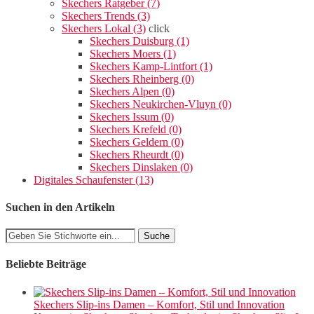
Skechers Ratgeber (7)
Skechers Trends (3)
Skechers Lokal (3)
click
Skechers Duisburg (1)
Skechers Moers (1)
Skechers Kamp-Lintfort (1)
Skechers Rheinberg (0)
Skechers Alpen (0)
Skechers Neukirchen-Vluyn (0)
Skechers Issum (0)
Skechers Krefeld (0)
Skechers Geldern (0)
Skechers Rheurdt (0)
Skechers Dinslaken (0)
Digitales Schaufenster (13)
Suchen in den Artikeln
Beliebte Beiträge
Skechers Slip-ins Damen – Komfort, Stil und Innovation