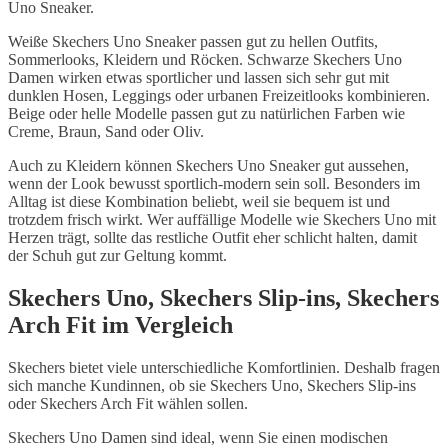
Uno Sneaker.
Weiße Skechers Uno Sneaker passen gut zu hellen Outfits,
Sommerlooks, Kleidern und Röcken. Schwarze Skechers Uno
Damen wirken etwas sportlicher und lassen sich sehr gut mit
dunklen Hosen, Leggings oder urbanen Freizeitlooks kombinieren.
Beige oder helle Modelle passen gut zu natürlichen Farben wie
Creme, Braun, Sand oder Oliv.
Auch zu Kleidern können Skechers Uno Sneaker gut aussehen,
wenn der Look bewusst sportlich-modern sein soll. Besonders im
Alltag ist diese Kombination beliebt, weil sie bequem ist und
trotzdem frisch wirkt. Wer auffällige Modelle wie Skechers Uno mit
Herzen trägt, sollte das restliche Outfit eher schlicht halten, damit
der Schuh gut zur Geltung kommt.
Skechers Uno, Skechers Slip-ins, Skechers
Arch Fit im Vergleich
Skechers bietet viele unterschiedliche Komfortlinien. Deshalb fragen
sich manche Kundinnen, ob sie Skechers Uno, Skechers Slip-ins
oder Skechers Arch Fit wählen sollen.
Skechers Uno Damen sind ideal, wenn Sie einen modischen