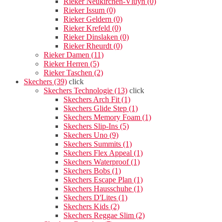
Rieker Neukirchen-Vluyn (0)
Rieker Issum (0)
Rieker Geldern (0)
Rieker Krefeld (0)
Rieker Dinslaken (0)
Rieker Rheurdt (0)
Rieker Damen (11)
Rieker Herren (5)
Rieker Taschen (2)
Skechers (39)
click
Skechers Technologie (13)
click
Skechers Arch Fit (1)
Skechers Glide Step (1)
Skechers Memory Foam (1)
Skechers Slip-Ins (5)
Skechers Uno (9)
Skechers Summits (1)
Skechers Flex Appeal (1)
Skechers Waterproof (1)
Skechers Bobs (1)
Skechers Escape Plan (1)
Skechers Hausschuhe (1)
Skechers D'Lites (1)
Skechers Kids (2)
Skechers Reggae Slim (2)