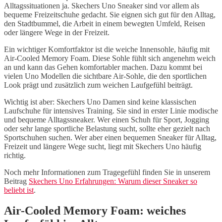
Alltagssituationen ja. Skechers Uno Sneaker sind vor allem als
bequeme Freizeitschuhe gedacht. Sie eignen sich gut für den Alltag,
den Stadtbummel, die Arbeit in einem bewegten Umfeld, Reisen
oder längere Wege in der Freizeit.
Ein wichtiger Komfortfaktor ist die weiche Innensohle, häufig mit
Air-Cooled Memory Foam. Diese Sohle fühlt sich angenehm weich
an und kann das Gehen komfortabler machen. Dazu kommt bei
vielen Uno Modellen die sichtbare Air-Sohle, die den sportlichen
Look prägt und zusätzlich zum weichen Laufgefühl beiträgt.
Wichtig ist aber: Skechers Uno Damen sind keine klassischen
Laufschuhe für intensives Training. Sie sind in erster Linie modische
und bequeme Alltagssneaker. Wer einen Schuh für Sport, Jogging
oder sehr lange sportliche Belastung sucht, sollte eher gezielt nach
Sportschuhen suchen. Wer aber einen bequemen Sneaker für Alltag,
Freizeit und längere Wege sucht, liegt mit Skechers Uno häufig
richtig.
Noch mehr Informationen zum Tragegefühl finden Sie in unserem
Beitrag
Skechers Uno Erfahrungen: Warum dieser Sneaker so
beliebt ist
.
Air-Cooled Memory Foam: weiches