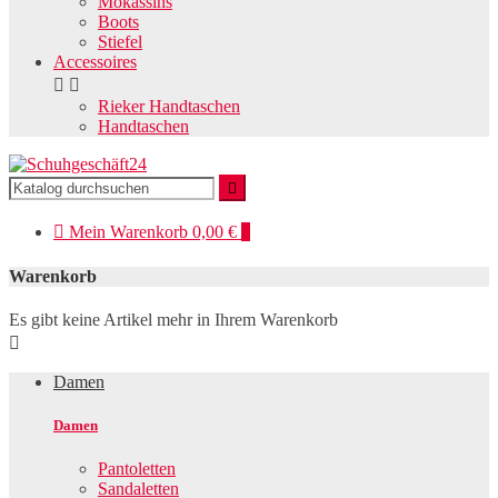
Mokassins
Boots
Stiefel
Accessoires


Rieker Handtaschen
Handtaschen


Mein
Warenkorb
0,00 €
0
Warenkorb
Es gibt keine Artikel mehr in Ihrem Warenkorb

Damen
Damen
Pantoletten
Sandaletten