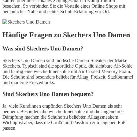
kaufen oder unser lokales Schuhgeschäft in Kamp-Lintfort
besuchen. So verbinden Sie die Vorteile eines Online Shops mit
persönlicher Nähe und echter Schuh-Erfahrung vor Ort.
Häufige Fragen zu Skechers Uno Damen
Was sind Skechers Uno Damen?
Skechers Uno Damen sind modische Damen-Sneaker der Marke
Skechers. Typisch sind die sportliche Optik, die sichtbare Air-Sohle
und häufig eine weiche Innensohle mit Air-Cooled Memory Foam.
Die Schuhe sind besonders beliebt für Alltag, Freizeit, Stadtbummel
und moderne Freizeitlooks.
Sind Skechers Uno Damen bequem?
Ja, viele Kundinnen empfinden Skechers Uno Damen als sehr
bequem. Besonders die weiche Innensohle und die angenehme
Dämpfung machen die Schuhe zu beliebten Alltagssneakern.
Wichtig ist aber, dass die Größe und Passform zum eigenen Fuß
passen.