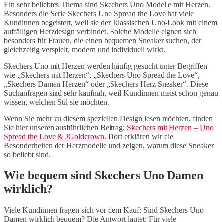
Ein sehr beliebtes Thema sind Skechers Uno Modelle mit Herzen.
Besonders die Serie Skechers Uno Spread the Love hat viele
Kundinnen begeistert, weil sie den klassischen Uno-Look mit einem
auffälligen Herzdesign verbindet. Solche Modelle eignen sich
besonders für Frauen, die einen bequemen Sneaker suchen, der
gleichzeitig verspielt, modern und individuell wirkt.
Skechers Uno mit Herzen werden häufig gesucht unter Begriffen
wie „Skechers mit Herzen“, „Skechers Uno Spread the Love“,
„Skechers Damen Herzen“ oder „Skechers Herz Sneaker“. Diese
Suchanfragen sind sehr kaufnah, weil Kundinnen meist schon genau
wissen, welchen Stil sie möchten.
Wenn Sie mehr zu diesem speziellen Design lesen möchten, finden
Sie hier unseren ausführlichen Beitrag:
Skechers mit Herzen – Uno
Spread the Love & JGoldcrown
. Dort erklären wir die
Besonderheiten der Herzmodelle und zeigen, warum diese Sneaker
so beliebt sind.
Wie bequem sind Skechers Uno Damen
wirklich?
Viele Kundinnen fragen sich vor dem Kauf: Sind Skechers Uno
Damen wirklich bequem? Die Antwort lautet: Für viele