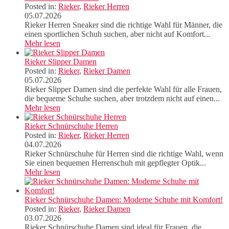
Posted in:
Rieker
,
Rieker Herren
05.07.2026
Rieker Herren Sneaker sind die richtige Wahl für Männer, die
einen sportlichen Schuh suchen, aber nicht auf Komfort...
Mehr lesen
Rieker Slipper Damen
Posted in:
Rieker
,
Rieker Damen
05.07.2026
Rieker Slipper Damen sind die perfekte Wahl für alle Frauen,
die bequeme Schuhe suchen, aber trotzdem nicht auf einen...
Mehr lesen
Rieker Schnürschuhe Herren
Posted in:
Rieker
,
Rieker Herren
04.07.2026
Rieker Schnürschuhe für Herren sind die richtige Wahl, wenn
Sie einen bequemen Herrenschuh mit gepflegter Optik...
Mehr lesen
Rieker Schnürschuhe Damen: Moderne Schuhe mit Komfort!
Posted in:
Rieker
,
Rieker Damen
03.07.2026
Rieker Schnürschuhe Damen sind ideal für Frauen, die