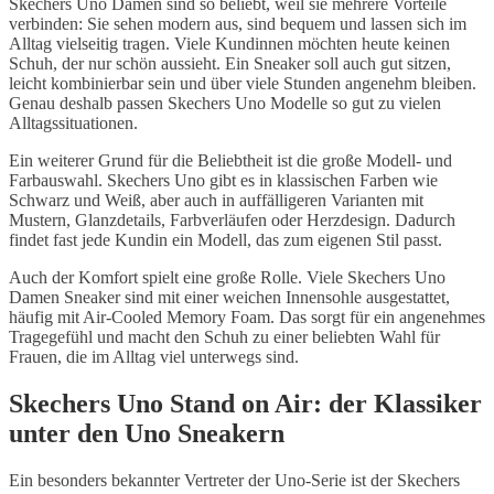
Skechers Uno Damen sind so beliebt, weil sie mehrere Vorteile
verbinden: Sie sehen modern aus, sind bequem und lassen sich im
Alltag vielseitig tragen. Viele Kundinnen möchten heute keinen
Schuh, der nur schön aussieht. Ein Sneaker soll auch gut sitzen,
leicht kombinierbar sein und über viele Stunden angenehm bleiben.
Genau deshalb passen Skechers Uno Modelle so gut zu vielen
Alltagssituationen.
Ein weiterer Grund für die Beliebtheit ist die große Modell- und
Farbauswahl. Skechers Uno gibt es in klassischen Farben wie
Schwarz und Weiß, aber auch in auffälligeren Varianten mit
Mustern, Glanzdetails, Farbverläufen oder Herzdesign. Dadurch
findet fast jede Kundin ein Modell, das zum eigenen Stil passt.
Auch der Komfort spielt eine große Rolle. Viele Skechers Uno
Damen Sneaker sind mit einer weichen Innensohle ausgestattet,
häufig mit Air-Cooled Memory Foam. Das sorgt für ein angenehmes
Tragegefühl und macht den Schuh zu einer beliebten Wahl für
Frauen, die im Alltag viel unterwegs sind.
Skechers Uno Stand on Air: der Klassiker
unter den Uno Sneakern
Ein besonders bekannter Vertreter der Uno-Serie ist der Skechers