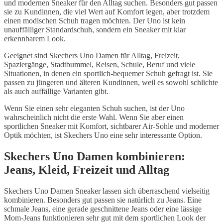
und modernen Sneaker für den Alltag suchen. Besonders gut passen
sie zu Kundinnen, die viel Wert auf Komfort legen, aber trotzdem
einen modischen Schuh tragen möchten. Der Uno ist kein
unauffälliger Standardschuh, sondern ein Sneaker mit klar
erkennbarem Look.
Geeignet sind Skechers Uno Damen für Alltag, Freizeit,
Spaziergänge, Stadtbummel, Reisen, Schule, Beruf und viele
Situationen, in denen ein sportlich-bequemer Schuh gefragt ist. Sie
passen zu jüngeren und älteren Kundinnen, weil es sowohl schlichte
als auch auffällige Varianten gibt.
Wenn Sie einen sehr eleganten Schuh suchen, ist der Uno
wahrscheinlich nicht die erste Wahl. Wenn Sie aber einen
sportlichen Sneaker mit Komfort, sichtbarer Air-Sohle und moderner
Optik möchten, ist Skechers Uno eine sehr interessante Option.
Skechers Uno Damen kombinieren:
Jeans, Kleid, Freizeit und Alltag
Skechers Uno Damen Sneaker lassen sich überraschend vielseitig
kombinieren. Besonders gut passen sie natürlich zu Jeans. Eine
schmale Jeans, eine gerade geschnittene Jeans oder eine lässige
Mom-Jeans funktionieren sehr gut mit dem sportlichen Look der