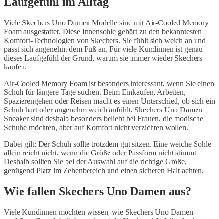
Laufgefühl im Alltag
Viele Skechers Uno Damen Modelle sind mit Air-Cooled Memory
Foam ausgestattet. Diese Innensohle gehört zu den bekanntesten
Komfort-Technologien von Skechers. Sie fühlt sich weich an und
passt sich angenehm dem Fuß an. Für viele Kundinnen ist genau
dieses Laufgefühl der Grund, warum sie immer wieder Skechers
kaufen.
Air-Cooled Memory Foam ist besonders interessant, wenn Sie einen
Schuh für längere Tage suchen. Beim Einkaufen, Arbeiten,
Spazierengehen oder Reisen macht es einen Unterschied, ob sich ein
Schuh hart oder angenehm weich anfühlt. Skechers Uno Damen
Sneaker sind deshalb besonders beliebt bei Frauen, die modische
Schuhe möchten, aber auf Komfort nicht verzichten wollen.
Dabei gilt: Der Schuh sollte trotzdem gut sitzen. Eine weiche Sohle
allein reicht nicht, wenn die Größe oder Passform nicht stimmt.
Deshalb sollten Sie bei der Auswahl auf die richtige Größe,
genügend Platz im Zehenbereich und einen sicheren Halt achten.
Wie fallen Skechers Uno Damen aus?
Viele Kundinnen möchten wissen, wie Skechers Uno Damen