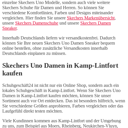
einzelne Skechers Uno Modelle, sondern auch viele weitere
Skechers Schuhe für Damen und Herren. So können Sie
verschiedene Komfortlinien, Farben und Designs miteinander
vergleichen. Hier finden Sie unsere
Skechers Markenübersicht
,
unsere
Skechers Damenschuhe
und unsere
Skechers Damen
Sneaker
.
Innerhalb Deutschlands liefern wir versandkostenfrei. Dadurch
können Sie Ihre neuen Skechers Uno Damen Sneaker bequem
online bestellen, ohne zusätzliche Versandkosten innerhalb
Deutschlands einplanen zu müssen.
Skechers Uno Damen in Kamp-Lintfort
kaufen
Schuhgeschäft24 ist nicht nur ein Online Shop, sondern auch ein
lokales Schuhgeschäft in Kamp-Lintfort. Wenn Sie Skechers Uno
Damen in Kamp-Lintfort kaufen möchten, können Sie unser
Sortiment auch vor Ort entdecken. Das ist besonders hilfreich, wenn
Sie verschiedene Größen anprobieren, Farben vergleichen oder das
Laufgefühl direkt testen möchten.
Viele Kundinnen kommen aus Kamp-Lintfort und der Umgebung
zu uns, zum Beispiel aus Moers, Rheinberg, Neukirchen-Vluyn,