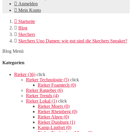

Anmelden

Mein Konto

Startseite

Blog

Skechers

Skechers Uno Damen: wie gut sind die Skechers Sneaker?
Blog Menü
Kategorien
Rieker (36)
click
Rieker Technologie (5)
click
Rieker Foamtech (0)
Rieker Ratgeber (6)
Rieker Trends (4)
Rieker Lokal (1)
click
Rieker Moers (0)
Rieker Rheinberg (0)
Rieker Alpen (0)
Rieker Duisburg (1)
Kamp-Lintfort (0)