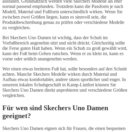
ausfallen. Grundsätzlich werden viele Skechers Modelle als eher
normal passend empfunden. Trotzdem kann die Passform je nach
Modell, Material und Fußform unterschiedlich wirken. Wenn Sie
zwischen zwei Größen liegen, kann es sinnvoll sein, die
Produktbeschreibung genau zu prüfen oder verschiedene Modelle
zu vergleichen.
Bei Skechers Uno Damen ist wichtig, dass der Schuh im
Vorfußbereich angenehm sitzt und nicht drückt. Gleichzeitig sollte
die Ferse guten Halt haben. Wenn ein Schuh zu groß gewählt wird,
kann der Fuß beim Gehen rutschen. Wenn er zu klein ist, kann es
vorne oder seitlich unangenehm werden.
Wer einen etwas breiteren Fuß hat, sollte besonders auf den Schnitt
achten. Manche Skechers Modelle wirken durch Material und
Aufbau etwas komfortabler, andere sitzen sportlicher und enger. In
unserem lokalen Schuhgeschäft in Kamp-Lintfort können Sie
Skechers Uno Damen direkt anprobieren und verschiedene Größen
vergleichen.
Für wen sind Skechers Uno Damen
geeignet?
Skechers Uno Damen eignen sich für Frauen, die einen bequemen