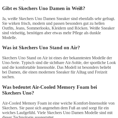
Gibt es Skechers Uno Damen in Weiß?
Ja, weiße Skechers Uno Damen Sneaker sind ebenfalls sehr gefragt.
Sie wirken frisch, modern und passen besonders gut zu hellen
Outfits, Jeans, Sommerlooks, Kleidern und Röcken. Weiße Sneaker
sind vielseitig, benötigen aber etwas mehr Pflege als dunkle
Modelle.
Was ist Skechers Uno Stand on Air?
Skechers Uno Stand on Air ist eines der bekanntesten Modelle der
Uno-Serie. Typisch sind die sichtbare Air-Sohle, der sportliche Look
und die komfortable Innensohle. Das Modell ist besonders beliebt
bei Damen, die einen modernen Sneaker für Alltag und Freizeit
suchen.
Was bedeutet Air-Cooled Memory Foam bei
Skechers Uno?
Air-Cooled Memory Foam ist eine weiche Komfort-Innensohle von
Skechers. Sie passt sich angenehm dem Fuß an und sorgt für ein
weiches Laufgefühl. Viele Skechers Uno Damen Modelle sind mit
dieser Technologie ausgestattet.