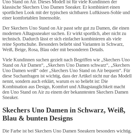
Uno Stand on Air. Dieses Modell ist für viele Kundinnen der
klassische Skechers Uno Damen Sneaker. Er kombiniert einen
sportlichen Look mit der typischen sichtbaren Luftkissen-Sohle und
einer komfortablen Innensohle.
Der Skechers Uno Stand on Air passt sehr gut zu Damen, die einen
modernen Alltagssneaker suchen. Er wirkt sportlich, aber nicht zu
technisch. Dadurch lässt er sich einfacher kombinieren als viele
reine Sportschuhe. Besonders beliebt sind Varianten in Schwarz,
Weiß, Beige, Rosa, Blau oder mit besonderen Details.
Viele Kundinnen suchen gezielt nach Begriffen wie „Skechers Uno
Stand on Air Damen“, „Skechers Uno Damen schwarz“, „Skechers
Uno Damen weiß“ oder „Skechers Uno Stand on Air bequem“. Für
diese Suchanfragen ist wichtig, dass der Artikel nicht nur das Modell
nennt, sondern auch erklärt, warum es so beliebt ist: Die
Kombination aus Design, Komfort und Alltagstauglichkeit macht
den Uno Stand on Air zu einem der bekanntesten Skechers Damen
Sneaker.
Skechers Uno Damen in Schwarz, Weiß,
Blau & bunten Designs
Die Farbe ist bei Skechers Uno Damen Sneakern besonders wichtig.