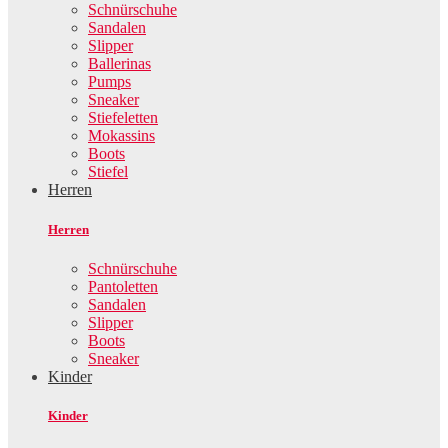
Schnürschuhe
Sandalen
Slipper
Ballerinas
Pumps
Sneaker
Stiefeletten
Mokassins
Boots
Stiefel
Herren
Herren
Schnürschuhe
Pantoletten
Sandalen
Slipper
Boots
Sneaker
Kinder
Kinder