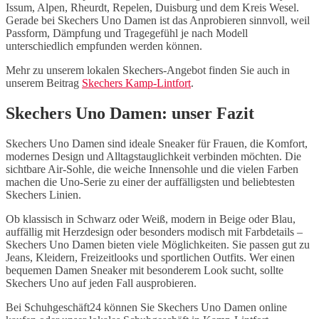
Issum, Alpen, Rheurdt, Repelen, Duisburg und dem Kreis Wesel.
Gerade bei Skechers Uno Damen ist das Anprobieren sinnvoll, weil
Passform, Dämpfung und Tragegefühl je nach Modell
unterschiedlich empfunden werden können.
Mehr zu unserem lokalen Skechers-Angebot finden Sie auch in
unserem Beitrag
Skechers Kamp-Lintfort
.
Skechers Uno Damen: unser Fazit
Skechers Uno Damen sind ideale Sneaker für Frauen, die Komfort,
modernes Design und Alltagstauglichkeit verbinden möchten. Die
sichtbare Air-Sohle, die weiche Innensohle und die vielen Farben
machen die Uno-Serie zu einer der auffälligsten und beliebtesten
Skechers Linien.
Ob klassisch in Schwarz oder Weiß, modern in Beige oder Blau,
auffällig mit Herzdesign oder besonders modisch mit Farbdetails –
Skechers Uno Damen bieten viele Möglichkeiten. Sie passen gut zu
Jeans, Kleidern, Freizeitlooks und sportlichen Outfits. Wer einen
bequemen Damen Sneaker mit besonderem Look sucht, sollte
Skechers Uno auf jeden Fall ausprobieren.
Bei Schuhgeschäft24 können Sie Skechers Uno Damen online