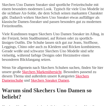
Skechers Uno Damen Sneaker sind sportliche Freizeitschuhe mit
einem besonders modernen Look. Typisch für viele Uno Modelle ist
die sichtbare Air-Sohle, die dem Schuh seinen markanten Charakter
gibt. Dadurch wirken Skechers Uno Sneaker etwas auffälliger als
klassische Damen-Sneaker und passen besonders gut zu modernen
Freizeitoutfits.
Viele Kundinnen tragen Skechers Uno Damen Sneaker im Alltag, in
der Freizeit, beim Stadtbummel, auf Reisen oder zu sportlich-
lässigen Outfits. Die Schuhe lassen sich gut zur Jeans, Stoffhose,
Leggings, Chino oder auch zu Kleidern und Röcken kombinieren.
Gerade weiße und schwarze Skechers Uno Modelle sind sehr
vielseitig, während farbige Designs oder Herzmotive einen
besonderen Blickfangang setzen.
Wenn Sie allgemein nach Skechers Schuhen suchen, finden Sie hier
unsere große
Skechers Markenübersicht
. Besonders passend zu
diesem Thema sind außerdem unsere Kategorien
Skechers
Damenschuhe
und
Skechers Sneaker Damen
.
Warum sind Skechers Uno Damen so
beliebt?