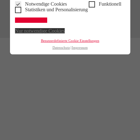
Notwendige Cookies
Funktionell
Statistiken und Personalisierung
Alle akzeptieren
Nur notwendige Cookies
Benutzerdefinierte Cookie Einstellungen
Datenschutz
Impressum