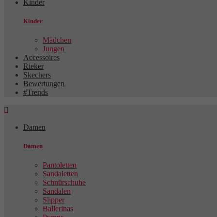
Kinder
Kinder
Mädchen
Jungen
Accessoires
Rieker
Skechers
Bewertungen
#Trends

Damen
Damen
Pantoletten
Sandaletten
Schnürschuhe
Sandalen
Slipper
Ballerinas