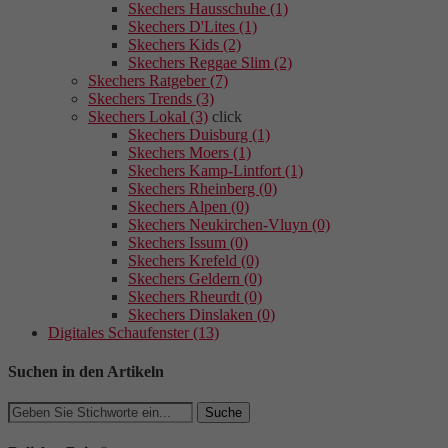
Skechers Hausschuhe (1)
Skechers D'Lites (1)
Skechers Kids (2)
Skechers Reggae Slim (2)
Skechers Ratgeber (7)
Skechers Trends (3)
Skechers Lokal (3)
click
Skechers Duisburg (1)
Skechers Moers (1)
Skechers Kamp-Lintfort (1)
Skechers Rheinberg (0)
Skechers Alpen (0)
Skechers Neukirchen-Vluyn (0)
Skechers Issum (0)
Skechers Krefeld (0)
Skechers Geldern (0)
Skechers Rheurdt (0)
Skechers Dinslaken (0)
Digitales Schaufenster (13)
Suchen in den Artikeln