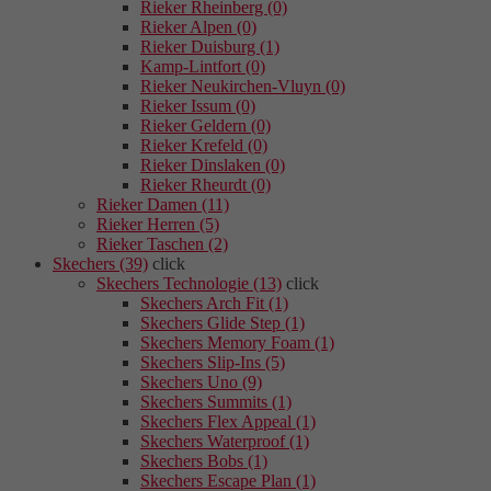
Rieker Rheinberg (0)
Rieker Alpen (0)
Rieker Duisburg (1)
Kamp-Lintfort (0)
Rieker Neukirchen-Vluyn (0)
Rieker Issum (0)
Rieker Geldern (0)
Rieker Krefeld (0)
Rieker Dinslaken (0)
Rieker Rheurdt (0)
Rieker Damen (11)
Rieker Herren (5)
Rieker Taschen (2)
Skechers (39)
click
Skechers Technologie (13)
click
Skechers Arch Fit (1)
Skechers Glide Step (1)
Skechers Memory Foam (1)
Skechers Slip-Ins (5)
Skechers Uno (9)
Skechers Summits (1)
Skechers Flex Appeal (1)
Skechers Waterproof (1)
Skechers Bobs (1)
Skechers Escape Plan (1)