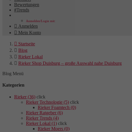
Bewertungen
#Trends
Anmelden/Login mit:

Anmelden

Mein Konto

Startseite

Blog

Rieker Lokal

Rieker Shop Duisburg – große Auswahl nahe Duisburg
Blog Menü
Kategorien
Rieker (36)
click
Rieker Technologie (5)
click
Rieker Foamtech (0)
Rieker Ratgeber (6)
Rieker Trends (4)
Rieker Lokal (1)
click
Rieker Moers (0)