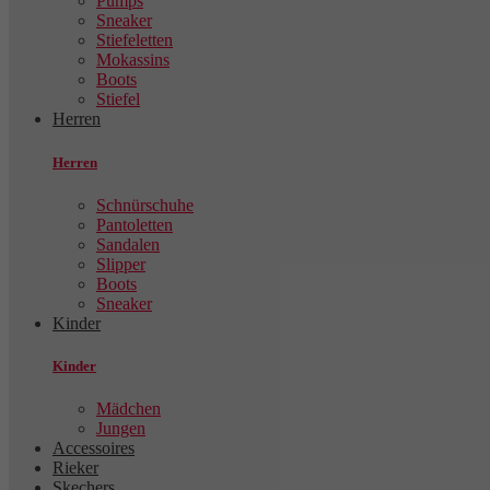
Pumps
Sneaker
Stiefeletten
Mokassins
Boots
Stiefel
Herren
Herren
Schnürschuhe
Pantoletten
Sandalen
Slipper
Boots
Sneaker
Kinder
Kinder
Mädchen
Jungen
Accessoires
Rieker
Skechers