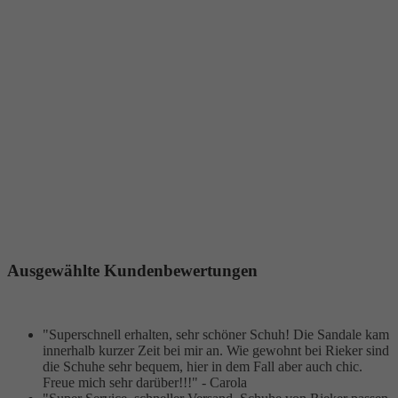
Ausgewählte Kundenbewertungen
"Superschnell erhalten, sehr schöner Schuh! Die Sandale kam
innerhalb kurzer Zeit bei mir an. Wie gewohnt bei Rieker sind
die Schuhe sehr bequem, hier in dem Fall aber auch chic.
Freue mich sehr darüber!!!" - Carola