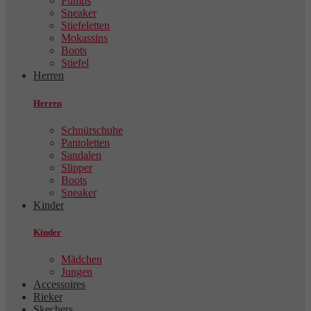
Pumps
Sneaker
Stiefeletten
Mokassins
Boots
Stiefel
Herren
Herren
Schnürschuhe
Pantoletten
Sandalen
Slipper
Boots
Sneaker
Kinder
Kinder
Mädchen
Jungen
Accessoires
Rieker
Skechers