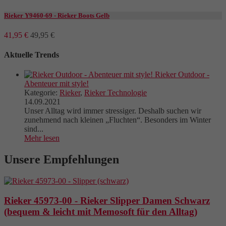
Rieker Y9460-69 - Rieker Boots Gelb
41,95 €
49,95 €
Aktuelle Trends
Rieker Outdoor -
Abenteuer mit style!
Kategorie:
Rieker
,
Rieker Technologie
14.09.2021
Unser Alltag wird immer stressiger. Deshalb suchen wir
zunehmend nach kleinen „Fluchten“. Besonders im Winter
sind...
Mehr lesen
Unsere Empfehlungen
Rieker 45973-00 - Rieker Slipper Damen Schwarz
(bequem & leicht mit Memosoft für den Alltag)