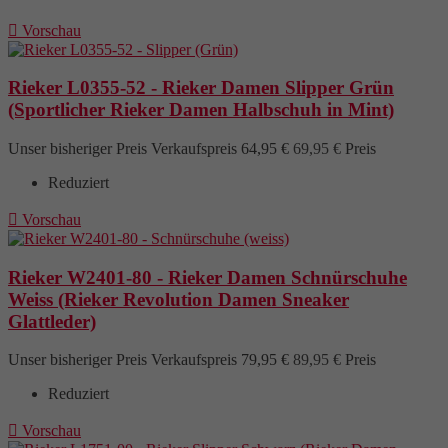

Vorschau
Rieker L0355-52 - Rieker Damen Slipper Grün
(Sportlicher Rieker Damen Halbschuh in Mint)
Unser bisheriger Preis
Verkaufspreis
64,95 €
69,95 €
Preis
Reduziert

Vorschau
Rieker W2401-80 - Rieker Damen Schnürschuhe
Weiss (Rieker Revolution Damen Sneaker
Glattleder)
Unser bisheriger Preis
Verkaufspreis
79,95 €
89,95 €
Preis
Reduziert

Vorschau