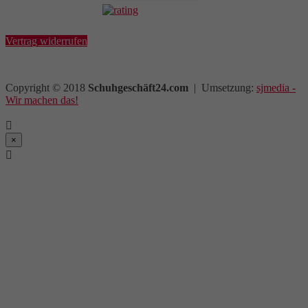
Vertrag widerrufen
Copyright © 2018
Schuhgeschäft24.com
| Umsetzung:
sjmedia -
Wir machen das!

×
