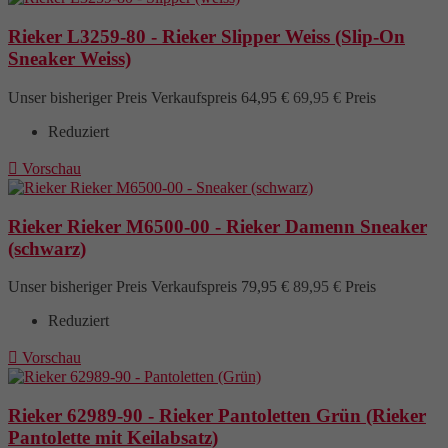
Rieker L3259-80 - Rieker Slipper Weiss (Slip-On
Sneaker Weiss)
Unser bisheriger Preis
Verkaufspreis
64,95 €
69,95 €
Preis
Reduziert

Vorschau
Rieker Rieker M6500-00 - Rieker Damenn Sneaker
(schwarz)
Unser bisheriger Preis
Verkaufspreis
79,95 €
89,95 €
Preis
Reduziert

Vorschau
Rieker 62989-90 - Rieker Pantoletten Grün (Rieker
Pantolette mit Keilabsatz)