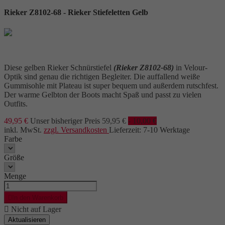
Rieker Z8102-68 - Rieker Stiefeletten Gelb
Diese gelben Rieker Schnürstiefel
(Rieker Z8102-68)
in Velour-
Optik sind genau die richtigen Begleiter. Die auffallend weiße
Gummisohle mit Plateau ist super bequem und außerdem rutschfest.
Der warme Gelbton der Boots macht Spaß und passt zu vielen
Outfits.
49,95 €
Unser bisheriger Preis
59,95 €
- 10,00 €
inkl. MwSt.
zzgl. Versandkosten
Lieferzeit: 7-10 Werktage
Farbe
Größe
Menge

In den Warenkorb

Nicht auf Lager