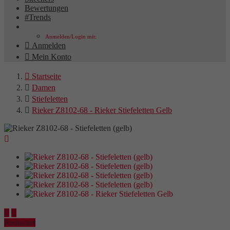
Bewertungen
#Trends
Anmelden/Login mit:

Anmelden

Mein Konto

Startseite

Damen

Stiefeletten

Rieker Z8102-68 - Rieker Stiefeletten Gelb



Reduziert