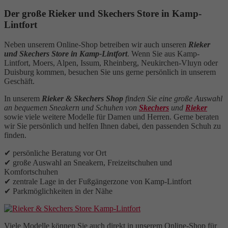
Der große Rieker und Skechers Store in Kamp-
Lintfort
Neben unserem Online-Shop betreiben wir auch unseren
Rieker
und Skechers Store in Kamp-Lintfort
. Wenn Sie aus Kamp-
Lintfort, Moers, Alpen, Issum, Rheinberg, Neukirchen-Vluyn oder
Duisburg kommen, besuchen Sie uns gerne persönlich in unserem
Geschäft.
In unserem
Rieker & Skechers Shop
finden Sie eine große Auswahl
an bequemen Sneakern und Schuhen von
Skechers
und
Rieker
sowie viele weitere Modelle für Damen und Herren. Gerne beraten
wir Sie persönlich und helfen Ihnen dabei, den passenden Schuh zu
finden.
✔ persönliche Beratung vor Ort
✔ große Auswahl an Sneakern, Freizeitschuhen und
Komfortschuhen
✔ zentrale Lage in der Fußgängerzone von Kamp-Lintfort
✔ Parkmöglichkeiten in der Nähe
Viele Modelle können Sie auch direkt in unserem Online-Shop für