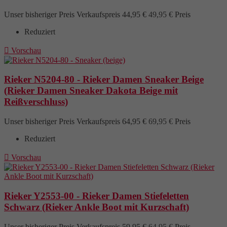
Unser bisheriger Preis
Verkaufspreis
44,95 €
49,95 €
Preis
Reduziert

Vorschau
Rieker N5204-80 - Rieker Damen Sneaker Beige
(Rieker Damen Sneaker Dakota Beige mit
Reißverschluss)
Unser bisheriger Preis
Verkaufspreis
64,95 €
69,95 €
Preis
Reduziert

Vorschau
Rieker Y2553-00 - Rieker Damen Stiefeletten
Schwarz (Rieker Ankle Boot mit Kurzschaft)
Unser bisheriger Preis
Verkaufspreis
59,95 €
64,95 €
Preis