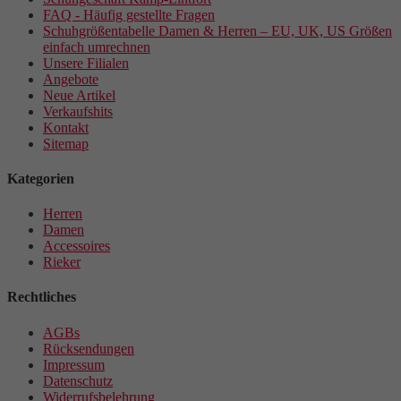
FAQ - Häufig gestellte Fragen
Schuhgrößentabelle Damen & Herren – EU, UK, US Größen
einfach umrechnen
Unsere Filialen
Angebote
Neue Artikel
Verkaufshits
Kontakt
Sitemap
Kategorien
Herren
Damen
Accessoires
Rieker
Rechtliches
AGBs
Rücksendungen
Impressum
Datenschutz
Widerrufsbelehrung