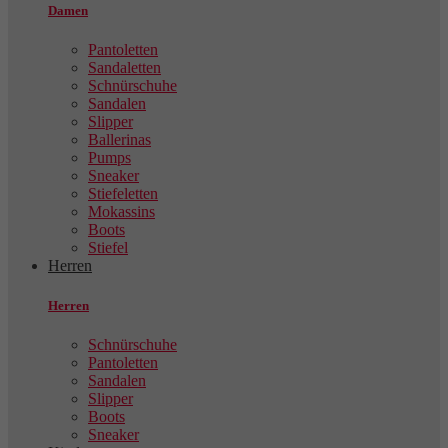
Damen
Pantoletten
Sandaletten
Schnürschuhe
Sandalen
Slipper
Ballerinas
Pumps
Sneaker
Stiefeletten
Mokassins
Boots
Stiefel
Herren
Herren
Schnürschuhe
Pantoletten
Sandalen
Slipper
Boots
Sneaker