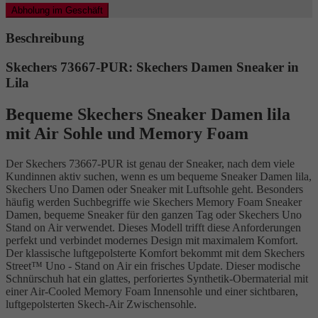
Abholung im Geschäft
Beschreibung
Skechers 73667-PUR: Skechers Damen Sneaker in
Lila
Bequeme Skechers Sneaker Damen lila
mit Air Sohle und Memory Foam
Der Skechers 73667-PUR ist genau der Sneaker, nach dem viele
Kundinnen aktiv suchen, wenn es um bequeme Sneaker Damen lila,
Skechers Uno Damen oder Sneaker mit Luftsohle geht. Besonders
häufig werden Suchbegriffe wie Skechers Memory Foam Sneaker
Damen, bequeme Sneaker für den ganzen Tag oder Skechers Uno
Stand on Air verwendet. Dieses Modell trifft diese Anforderungen
perfekt und verbindet modernes Design mit maximalem Komfort.
Der klassische luftgepolsterte Komfort bekommt mit dem Skechers
Street™ Uno - Stand on Air ein frisches Update. Dieser modische
Schnürschuh hat ein glattes, perforiertes Synthetik-Obermaterial mit
einer Air-Cooled Memory Foam Innensohle und einer sichtbaren,
luftgepolsterten Skech-Air Zwischensohle.