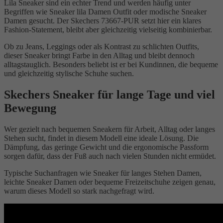
Lila Sneaker sind ein echter Trend und werden häufig unter
Begriffen wie Sneaker lila Damen Outfit oder modische Sneaker
Damen gesucht. Der Skechers 73667-PUR setzt hier ein klares
Fashion-Statement, bleibt aber gleichzeitig vielseitig kombinierbar.
Ob zu Jeans, Leggings oder als Kontrast zu schlichten Outfits,
dieser Sneaker bringt Farbe in den Alltag und bleibt dennoch
alltagstauglich. Besonders beliebt ist er bei Kundinnen, die bequeme
und gleichzeitig stylische Schuhe suchen.
Skechers Sneaker für lange Tage und viel
Bewegung
Wer gezielt nach bequemen Sneakern für Arbeit, Alltag oder langes
Stehen sucht, findet in diesem Modell eine ideale Lösung. Die
Dämpfung, das geringe Gewicht und die ergonomische Passform
sorgen dafür, dass der Fuß auch nach vielen Stunden nicht ermüdet.
Typische Suchanfragen wie Sneaker für langes Stehen Damen,
leichte Sneaker Damen oder bequeme Freizeitschuhe zeigen genau,
warum dieses Modell so stark nachgefragt wird.