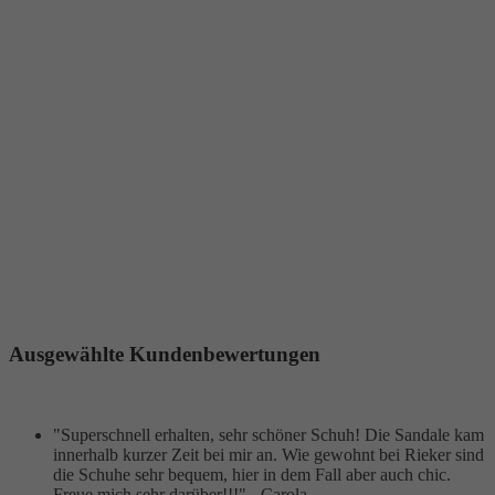
Ausgewählte Kundenbewertungen
"Superschnell erhalten, sehr schöner Schuh! Die Sandale kam
innerhalb kurzer Zeit bei mir an. Wie gewohnt bei Rieker sind
die Schuhe sehr bequem, hier in dem Fall aber auch chic.
Freue mich sehr darüber!!!" - Carola