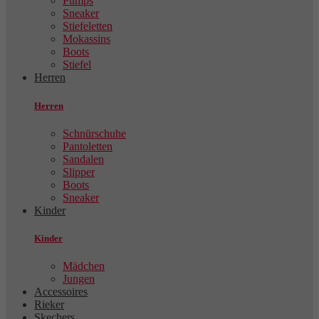
Pumps
Sneaker
Stiefeletten
Mokassins
Boots
Stiefel
Herren
Herren
Schnürschuhe
Pantoletten
Sandalen
Slipper
Boots
Sneaker
Kinder
Kinder
Mädchen
Jungen
Accessoires
Rieker
Skechers