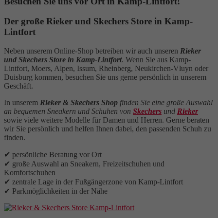
Besuchen Sie uns vor Ort in Kamp-Lintfort!
Der große Rieker und Skechers Store in Kamp-
Lintfort
Neben unserem Online-Shop betreiben wir auch unseren
Rieker
und Skechers Store in Kamp-Lintfort
. Wenn Sie aus Kamp-
Lintfort, Moers, Alpen, Issum, Rheinberg, Neukirchen-Vluyn oder
Duisburg kommen, besuchen Sie uns gerne persönlich in unserem
Geschäft.
In unserem
Rieker & Skechers Shop
finden Sie eine große Auswahl
an bequemen Sneakern und Schuhen von
Skechers
und
Rieker
sowie viele weitere Modelle für Damen und Herren. Gerne beraten
wir Sie persönlich und helfen Ihnen dabei, den passenden Schuh zu
finden.
✔ persönliche Beratung vor Ort
✔ große Auswahl an Sneakern, Freizeitschuhen und
Komfortschuhen
✔ zentrale Lage in der Fußgängerzone von Kamp-Lintfort
✔ Parkmöglichkeiten in der Nähe