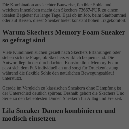
Die Kombination aus leichter Bauweise, flexibler Sohle und
weichem Innenleben macht den Skechers 73667-PUR zu einem
idealen Begleiter für lange Tage. Egal ob im Job, beim Stadtbummel
oder auf Reisen, dieser Sneaker bietet konstant hohen Tragekomfort.
Warum Skechers Memory Foam Sneaker
so gefragt sind
Viele Kundinnen suchen gezielt nach Skechers Erfahrungen oder
stellen sich die Frage, ob Skechers wirklich bequem sind. Die
Antwort liegt in der durchdachten Konstruktion. Memory Foam
passt sich dem Fuß individuell an und sorgt für Druckentlastung,
während die flexible Sohle den natürlichen Bewegungsablauf
unterstützt.
Gerade im Vergleich zu klassischen Sneakern ohne Dämpfung ist
der Unterschied deutlich spürbar. Deshalb gehört die Skechers Uno
Serie zu den beliebtesten Damen Sneakern für Alltag und Freizeit.
Lila Sneaker Damen kombinieren und
modisch einsetzen