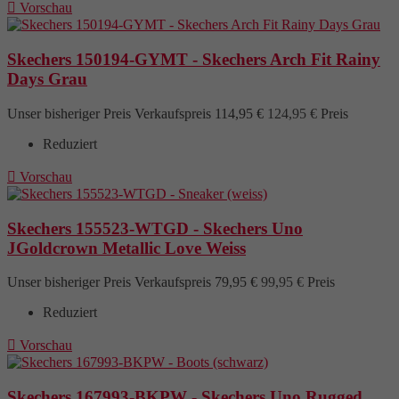

Vorschau
Skechers 150194-GYMT - Skechers Arch Fit Rainy
Days Grau
Unser bisheriger Preis
Verkaufspreis
114,95 €
124,95 €
Preis
Reduziert

Vorschau
Skechers 155523-WTGD - Skechers Uno
JGoldcrown Metallic Love Weiss
Unser bisheriger Preis
Verkaufspreis
79,95 €
99,95 €
Preis
Reduziert

Vorschau
Skechers 167993-BKPW - Skechers Uno Rugged