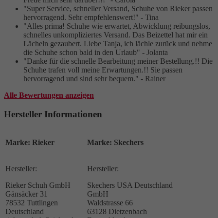
"Super Service, schneller Versand, Schuhe von Rieker passen
hervorragend. Sehr empfehlenswert!" - Tina
"Alles prima! Schuhe wie erwartet, Abwicklung reibungslos,
schnelles unkompliziertes Versand. Das Beizettel hat mir ein
Lächeln gezaubert. Liebe Tanja, ich lächle zurück und nehme
die Schuhe schon bald in den Urlaub" - Jolanta
"Danke für die schnelle Bearbeitung meiner Bestellung.!! Die
Schuhe trafen voll meine Erwartungen.!! Sie passen
hervorragend und sind sehr bequem." - Rainer
Alle Bewertungen anzeigen
Hersteller Informationen
Marke: Rieker
Marke: Skechers
Hersteller:
Hersteller:
Rieker Schuh GmbH
Skechers USA Deutschland
Gänsäcker 31
GmbH
78532 Tuttlingen
Waldstrasse 66
Deutschland
63128 Dietzenbach