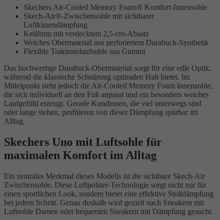
Skechers Air-Cooled Memory Foam® Komfort-Innensohle
Skech-Air®-Zwischensohle mit sichtbarer
Luftkissendämpfung
Keilform mit verdecktem 2,5-cm-Absatz
Weiches Obermaterial aus perforiertem Durabuck-Synthetik
Flexible Traktionslaufsohle aus Gummi
Das hochwertige Durabuck-Obermaterial sorgt für eine edle Optik,
während die klassische Schnürung optimalen Halt bietet. Im
Mittelpunkt steht jedoch die Air-Cooled Memory Foam Innensohle,
die sich individuell an den Fuß anpasst und ein besonders weiches
Laufgefühl erzeugt. Gerade Kundinnen, die viel unterwegs sind
oder lange stehen, profitieren von dieser Dämpfung spürbar im
Alltag.
Skechers Uno mit Luftsohle für
maximalen Komfort im Alltag
Ein zentrales Merkmal dieses Modells ist die sichtbare Skech-Air
Zwischensohle. Diese Luftpolster-Technologie sorgt nicht nur für
einen sportlichen Look, sondern bietet eine effektive Stoßdämpfung
bei jedem Schritt. Genau deshalb wird gezielt nach Sneakern mit
Luftsohle Damen oder bequemen Sneakern mit Dämpfung gesucht.