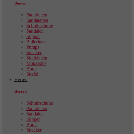
Damen
Pantoletten
Sandaletten
Schnürschuhe
Sandalen
Slipper
Ballerinas
Pumps
Sneaker
Stiefeletten
Mokassins
Boots
Stiefel
Herren
Herren
Schnürschuhe
Pantoletten
Sandalen
Slipper
Boots
Sneaker