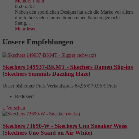
Memory Foam
06.05.2021
Neben den sportlichen Designs hat sich die Marke vor allem
durch ihre vielen Innovationen einen Namen gemacht.
Stetig...
Mehr lesen
Unsere Empfehlungen
Skechers 149937-BKMT - Skechers Damen Slip-ins
(Skechers Summits Dazzling Haze)
Unser bisheriger Preis
Verkaufspreis
64,95 €
79,95 €
Preis
Reduziert

Vorschau
Skechers 73690-W - Skechers Uno Sneaker Weiss
(Skechers Uno Stand on Air White)