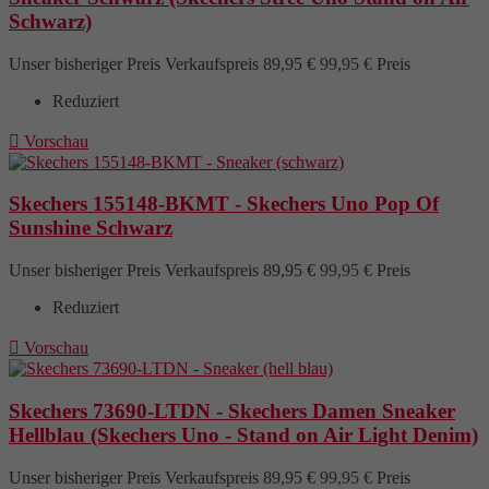
Schwarz)
Unser bisheriger Preis
Verkaufspreis
89,95 €
99,95 €
Preis
Reduziert

Vorschau
Skechers 155148-BKMT - Skechers Uno Pop Of
Sunshine Schwarz
Unser bisheriger Preis
Verkaufspreis
89,95 €
99,95 €
Preis
Reduziert

Vorschau
Skechers 73690-LTDN - Skechers Damen Sneaker
Hellblau (Skechers Uno - Stand on Air Light Denim)
Unser bisheriger Preis
Verkaufspreis
89,95 €
99,95 €
Preis