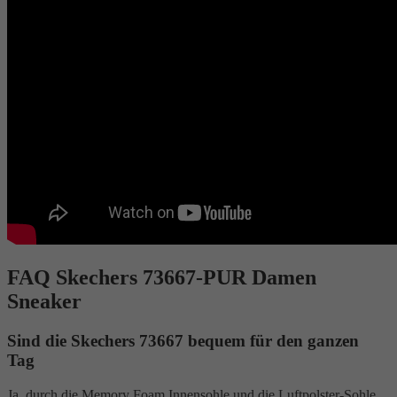
FAQ Skechers 73667-PUR Damen
Sneaker
Sind die Skechers 73667 bequem für den ganzen
Tag
Ja, durch die Memory Foam Innensohle und die Luftpolster-Sohle