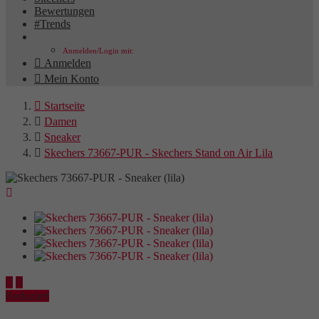
Bewertungen
#Trends
Anmelden/Login mit:

Anmelden

Mein Konto

Startseite

Damen

Sneaker

Skechers 73667-PUR - Skechers Stand on Air Lila



Reduziert