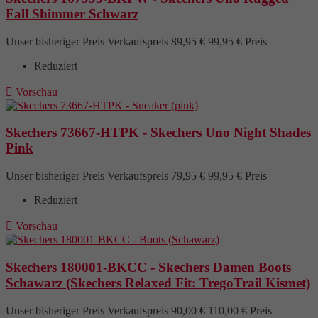
Fall Shimmer Schwarz
Unser bisheriger Preis
Verkaufspreis
89,95 €
99,95 €
Preis
Reduziert

Vorschau
Skechers 73667-HTPK - Skechers Uno Night Shades
Pink
Unser bisheriger Preis
Verkaufspreis
79,95 €
99,95 €
Preis
Reduziert

Vorschau
Skechers 180001-BKCC - Skechers Damen Boots
Schawarz (Skechers Relaxed Fit: TregoTrail Kismet)
Unser bisheriger Preis
Verkaufspreis
90,00 €
110,00 €
Preis