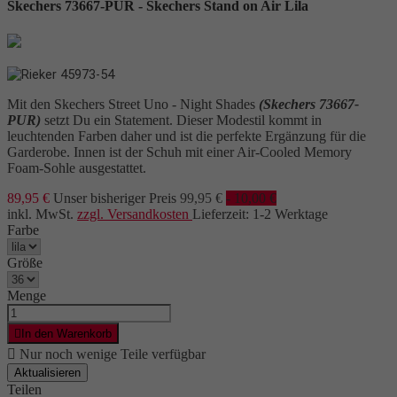
Skechers 73667-PUR - Skechers Stand on Air Lila
Mit den Skechers Street Uno - Night Shades
(Skechers 73667-
PUR)
setzt Du ein Statement. Dieser Modestil kommt in
leuchtenden Farben daher und ist die perfekte Ergänzung für die
Garderobe. Innen ist der Schuh mit einer Air-Cooled Memory
Foam-Sohle ausgestattet.
89,95 €
Unser bisheriger Preis
99,95 €
- 10,00 €
inkl. MwSt.
zzgl. Versandkosten
Lieferzeit: 1-2 Werktage
Farbe
Größe
Menge

In den Warenkorb

Nur noch wenige Teile verfügbar
Teilen