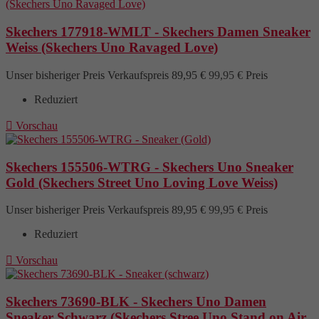
Skechers 177918-WMLT - Skechers Damen Sneaker
Weiss (Skechers Uno Ravaged Love)
Unser bisheriger Preis
Verkaufspreis
89,95 €
99,95 €
Preis
Reduziert

Vorschau
Skechers 155506-WTRG - Skechers Uno Sneaker
Gold (Skechers Street Uno Loving Love Weiss)
Unser bisheriger Preis
Verkaufspreis
89,95 €
99,95 €
Preis
Reduziert

Vorschau
Skechers 73690-BLK - Skechers Uno Damen
Sneaker Schwarz (Skechers Stree Uno Stand on Air