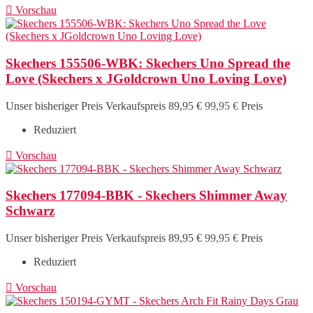

Vorschau
Skechers 155506-WBK: Skechers Uno Spread the
Love (Skechers x JGoldcrown Uno Loving Love)
Unser bisheriger Preis
Verkaufspreis
89,95 €
99,95 €
Preis
Reduziert

Vorschau
Skechers 177094-BBK - Skechers Shimmer Away
Schwarz
Unser bisheriger Preis
Verkaufspreis
89,95 €
99,95 €
Preis
Reduziert

Vorschau