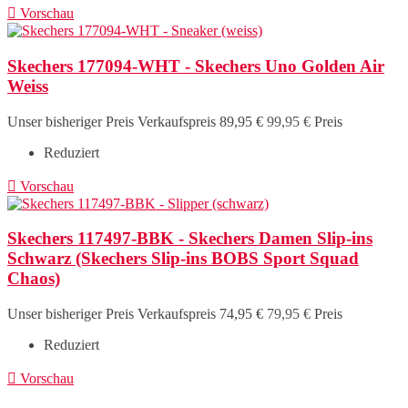

Vorschau
Skechers 177094-WHT - Skechers Uno Golden Air
Weiss
Unser bisheriger Preis
Verkaufspreis
89,95 €
99,95 €
Preis
Reduziert

Vorschau
Skechers 117497-BBK - Skechers Damen Slip-ins
Schwarz (Skechers Slip-ins BOBS Sport Squad
Chaos)
Unser bisheriger Preis
Verkaufspreis
74,95 €
79,95 €
Preis
Reduziert

Vorschau