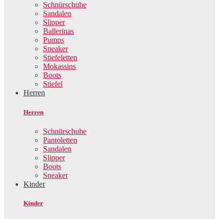
Schnürschuhe
Sandalen
Slipper
Ballerinas
Pumps
Sneaker
Stiefeletten
Mokassins
Boots
Stiefel
Herren
Herren
Schnürschuhe
Pantoletten
Sandalen
Slipper
Boots
Sneaker
Kinder
Kinder