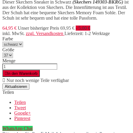
Dieser Skechers Sneaker in Schwarz
(Skechers 149303-BKRG)
ist
aus der Kollektion von Skechers. Die Innenfütterung ist aus Textil.
Der Schuh hat eine bequeme Skechers Memory Foam Sohle. Der
Schuh ist sehr bequem und hat eine tolle Passform.
64,95 €
Unser bisheriger Preis
69,95 €
- 5,00 €
inkl. MwSt.
zzgl. Versandkosten
Lieferzeit: 1-2 Werktage
Farbe
Größe
Menge

In den Warenkorb

Nur noch wenige Teile verfügbar
Teilen
Teilen
Tweet
Google+
Pinterest
WhatsApp Chat