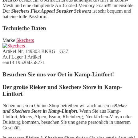
Mesh und eine dämpfende Air-Cooled Memory Foam® Innensohle.
Der
Skechers Flex Appeal Sneaker Schwarz
ist sehr bequem und
hat eine tolle Passform.
Technische Daten
Marke
Skechers
Artikel-Nr.
149303-BKRG - G37
Auf Lager
1 Artikel
ean13
195204358771
Besuchen Sie uns vor Ort in Kamp-Lintfort!
Der große Rieker und Skechers Store in Kamp-
Lintfort
Neben unserem Online-Shop betreiben wir auch unseren
Rieker
und Skechers Store in Kamp-Lintfort
. Wenn Sie aus Kamp-
Lintfort, Moers, Alpen, Issum, Rheinberg, Neukirchen-Vluyn oder
Duisburg kommen, besuchen Sie uns gerne persönlich in unserem
Geschäft.