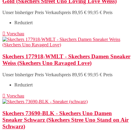
Gold (Skechers Street Uno Loving Love Weiss)
Unser bisheriger Preis
Verkaufspreis
89,95 €
99,95 €
Preis
Reduziert

Vorschau
Skechers 177918-WMLT - Skechers Damen Sneaker
Weiss (Skechers Uno Ravaged Love)
Unser bisheriger Preis
Verkaufspreis
89,95 €
99,95 €
Preis
Reduziert

Vorschau
Skechers 73690-BLK - Skechers Uno Damen
Sneaker Schwarz (Skechers Stree Uno Stand on Air
Schwarz)