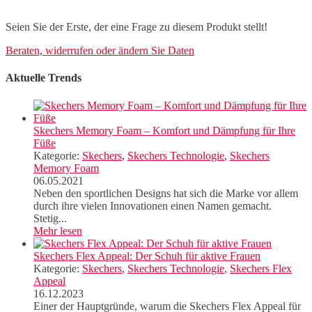
Seien Sie der Erste, der eine Frage zu diesem Produkt stellt!
Beraten, widerrufen oder ändern Sie Daten
Aktuelle Trends
Skechers Memory Foam – Komfort und Dämpfung für Ihre
Füße
Kategorie:
Skechers
,
Skechers Technologie
,
Skechers
Memory Foam
06.05.2021
Neben den sportlichen Designs hat sich die Marke vor allem
durch ihre vielen Innovationen einen Namen gemacht.
Stetig...
Mehr lesen
Skechers Flex Appeal: Der Schuh für aktive Frauen
Kategorie:
Skechers
,
Skechers Technologie
,
Skechers Flex
Appeal
16.12.2023
Einer der Hauptgründe, warum die Skechers Flex Appeal für