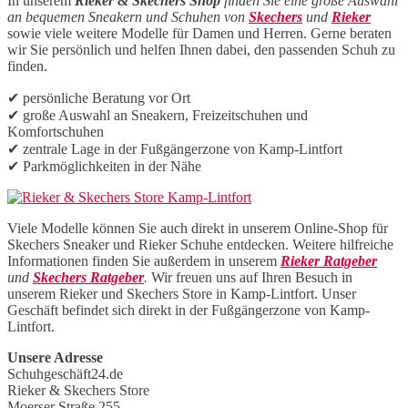
In unserem
Rieker & Skechers Shop
finden Sie eine große Auswahl
an bequemen Sneakern und Schuhen von
Skechers
und
Rieker
sowie viele weitere Modelle für Damen und Herren. Gerne beraten
wir Sie persönlich und helfen Ihnen dabei, den passenden Schuh zu
finden.
✔ persönliche Beratung vor Ort
✔ große Auswahl an Sneakern, Freizeitschuhen und
Komfortschuhen
✔ zentrale Lage in der Fußgängerzone von Kamp-Lintfort
✔ Parkmöglichkeiten in der Nähe
Viele Modelle können Sie auch direkt in unserem Online-Shop für
Skechers Sneaker und Rieker Schuhe entdecken. Weitere hilfreiche
Informationen finden Sie außerdem in unserem
Rieker Ratgeber
und
Skechers Ratgeber
.
Wir freuen uns auf Ihren Besuch in
unserem Rieker und Skechers Store in Kamp-Lintfort. Unser
Geschäft befindet sich direkt in der Fußgängerzone von Kamp-
Lintfort.
Unsere Adresse
Schuhgeschäft24.de
Rieker & Skechers Store
Moerser Straße 255