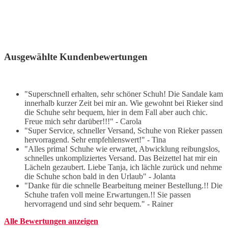
Ausgewählte Kundenbewertungen
"Superschnell erhalten, sehr schöner Schuh! Die Sandale kam
innerhalb kurzer Zeit bei mir an. Wie gewohnt bei Rieker sind
die Schuhe sehr bequem, hier in dem Fall aber auch chic.
Freue mich sehr darüber!!!" - Carola
"Super Service, schneller Versand, Schuhe von Rieker passen
hervorragend. Sehr empfehlenswert!" - Tina
"Alles prima! Schuhe wie erwartet, Abwicklung reibungslos,
schnelles unkompliziertes Versand. Das Beizettel hat mir ein
Lächeln gezaubert. Liebe Tanja, ich lächle zurück und nehme
die Schuhe schon bald in den Urlaub" - Jolanta
"Danke für die schnelle Bearbeitung meiner Bestellung.!! Die
Schuhe trafen voll meine Erwartungen.!! Sie passen
hervorragend und sind sehr bequem." - Rainer
Alle Bewertungen anzeigen