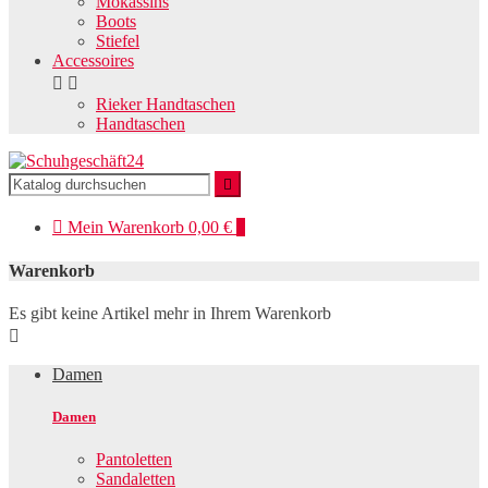
Mokassins
Boots
Stiefel
Accessoires


Rieker Handtaschen
Handtaschen


Mein
Warenkorb
0,00 €
0
Warenkorb
Es gibt keine Artikel mehr in Ihrem Warenkorb

Damen
Damen
Pantoletten
Sandaletten