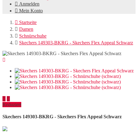

Anmelden

Mein Konto

Startseite

Damen

Schnürschuhe

Skechers 149303-BKRG - Skechers Flex Appeal Schwarz



Reduziert
Skechers 149303-BKRG - Skechers Flex Appeal Schwarz