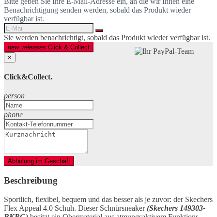
Bitte geben Sie Ihre E-Mail-Adresse ein, an die wir Ihnen eine
Benachrichtigung senden werden, sobald das Produkt wieder
verfügbar ist.
Sie werden benachrichtigt, sobald das Produkt wieder verfügbar ist.
new_releases
Click & Collect
×
Click&Collect.
person
phone
Abholung im Geschäft
Beschreibung
Sportlich, flexibel, bequem und das besser als je zuvor: der Skechers
Flex Appeal 4.0 Schuh. Dieser Schnürsneaker
(Skechers 149303-
BKRG)
besitzt ein Obermaterial aus atmungsaktivem Funktions-