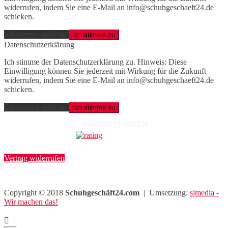
widerrufen, indem Sie eine E-Mail an info@schuhgeschaeft24.de
schicken.
Ich stimme nicht zu
Ich stimme zu
Datenschutzerklärung
Ich stimme der Datenschutzerklärung zu. Hinweis: Diese
Einwilligung können Sie jederzeit mit Wirkung für die Zukunft
widerrufen, indem Sie eine E-Mail an info@schuhgeschaeft24.de
schicken.
Ich stimme nicht zu
Ich stimme zu
BEWERTUNGEN
Vertrag widerrufen
Copyright © 2018
Schuhgeschäft24.com
| Umsetzung:
sjmedia -
Wir machen das!
