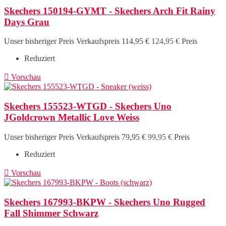
Skechers 150194-GYMT - Skechers Arch Fit Rainy
Days Grau
Unser bisheriger Preis
Verkaufspreis
114,95 €
124,95 €
Preis
Reduziert

Vorschau
Skechers 155523-WTGD - Skechers Uno
JGoldcrown Metallic Love Weiss
Unser bisheriger Preis
Verkaufspreis
79,95 €
99,95 €
Preis
Reduziert

Vorschau
Skechers 167993-BKPW - Skechers Uno Rugged
Fall Shimmer Schwarz