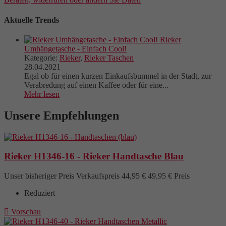
Aktuelle Trends
Rieker
Umhängetasche - Einfach Cool!
Kategorie:
Rieker
,
Rieker Taschen
28.04.2021
Egal ob für einen kurzen Einkaufsbummel in der Stadt, zur
Verabredung auf einen Kaffee oder für eine...
Mehr lesen
Unsere Empfehlungen
Rieker H1346-16 - Rieker Handtasche Blau
Unser bisheriger Preis
Verkaufspreis
44,95 €
49,95 €
Preis
Reduziert

Vorschau