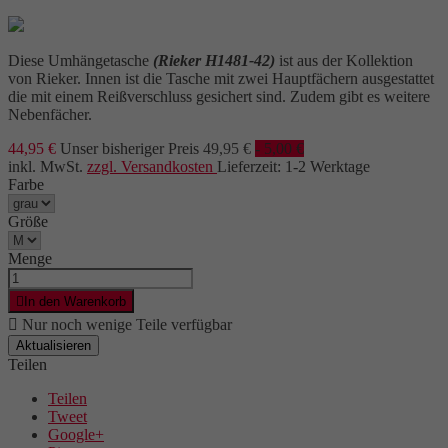
Diese Umhängetasche
(Rieker H1481-42)
ist aus der Kollektion
von Rieker. Innen ist die Tasche mit zwei Hauptfächern ausgestattet
die mit einem Reißverschluss gesichert sind. Zudem gibt es weitere
Nebenfächer.
44,95 €
Unser bisheriger Preis
49,95 €
- 5,00 €
inkl. MwSt.
zzgl. Versandkosten
Lieferzeit: 1-2 Werktage
Farbe
Größe
Menge

In den Warenkorb

Nur noch wenige Teile verfügbar
Teilen
Teilen
Tweet
Google+