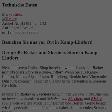
Technische Daten
Marke
Rieker
Artikel-Nr.
H1481-42 - GM
Auf Lager
2 Artikel
ean13
4060596738806
Besuchen Sie uns vor Ort in Kamp-Lintfort!
Der große Rieker und Skechers Store in Kamp-
Lintfort
Neben unserem Online-Shop betreiben wir auch unseren
Rieker
und Skechers Store in Kamp-Lintfort
. Wenn Sie aus Kamp-
Lintfort, Moers, Alpen, Issum, Rheinberg, Neukirchen-Vluyn oder
Duisburg kommen, besuchen Sie uns gerne persönlich in unserem
Geschäft.
In unserem
Rieker & Skechers Shop
finden Sie eine große Auswahl
an bequemen Sneakern und Schuhen von
Skechers
und
Rieker
sowie viele weitere Modelle für Damen und Herren. Gerne beraten
wir Sie persönlich und helfen Ihnen dabei, den passenden Schuh zu