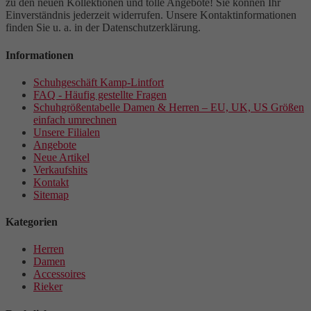
zu den neuen Kollektionen und tolle Angebote! Sie können Ihr
Einverständnis jederzeit widerrufen. Unsere Kontaktinformationen
finden Sie u. a. in der Datenschutzerklärung.
Informationen
Schuhgeschäft Kamp-Lintfort
FAQ - Häufig gestellte Fragen
Schuhgrößentabelle Damen & Herren – EU, UK, US Größen
einfach umrechnen
Unsere Filialen
Angebote
Neue Artikel
Verkaufshits
Kontakt
Sitemap
Kategorien
Herren
Damen
Accessoires
Rieker