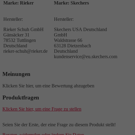
Marke: Rieker
Marke: Skechers
Hersteller:
Hersteller:
Rieker Schuh GmbH
Skechers USA Deutschland
Gänsäcker 31
GmbH
78532 Tuttlingen
Waldstrasse 66
Deutschland
63128 Dietzenbach
rieker-schuh@rieker.de
Deutschland
kundenservice@eu.skechers.com
Meinungen
Klicken Sie hier, um eine Bewertung abzugeben
Produktfragen
Klicken Sie hier, um eine Frage zu stellen
Seien Sie der Erste, der eine Frage zu diesem Produkt stellt!
Beraten, widerrufen oder ändern Sie Daten