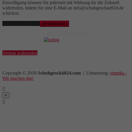
Einwilligung können Sie jederzeit mit Wirkung für die Zukunft
widerrufen, indem Sie eine E-Mail an info@schuhgeschaeft24.de
schicken.
Ich stimme nicht zu
Ich stimme zu
BEWERTUNGEN
Vertrag widerrufen
Copyright © 2018
Schuhgeschäft24.com
| Umsetzung:
sjmedia -
Wir machen das!

×
