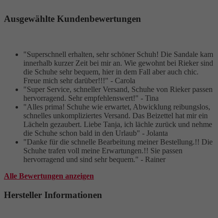
Ausgewählte Kundenbewertungen
"Superschnell erhalten, sehr schöner Schuh! Die Sandale kam
innerhalb kurzer Zeit bei mir an. Wie gewohnt bei Rieker sind
die Schuhe sehr bequem, hier in dem Fall aber auch chic.
Freue mich sehr darüber!!!" - Carola
"Super Service, schneller Versand, Schuhe von Rieker passen
hervorragend. Sehr empfehlenswert!" - Tina
"Alles prima! Schuhe wie erwartet, Abwicklung reibungslos,
schnelles unkompliziertes Versand. Das Beizettel hat mir ein
Lächeln gezaubert. Liebe Tanja, ich lächle zurück und nehme
die Schuhe schon bald in den Urlaub" - Jolanta
"Danke für die schnelle Bearbeitung meiner Bestellung.!! Die
Schuhe trafen voll meine Erwartungen.!! Sie passen
hervorragend und sind sehr bequem." - Rainer
Alle Bewertungen anzeigen
Hersteller Informationen