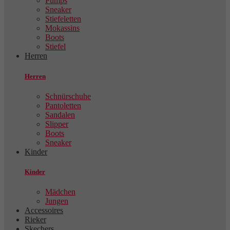
Pumps
Sneaker
Stiefeletten
Mokassins
Boots
Stiefel
Herren
Herren
Schnürschuhe
Pantoletten
Sandalen
Slipper
Boots
Sneaker
Kinder
Kinder
Mädchen
Jungen
Accessoires
Rieker
Skechers