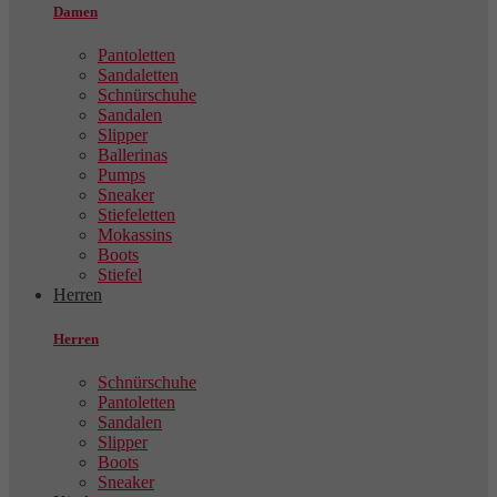
Damen
Pantoletten
Sandaletten
Schnürschuhe
Sandalen
Slipper
Ballerinas
Pumps
Sneaker
Stiefeletten
Mokassins
Boots
Stiefel
Herren
Herren
Schnürschuhe
Pantoletten
Sandalen
Slipper
Boots
Sneaker