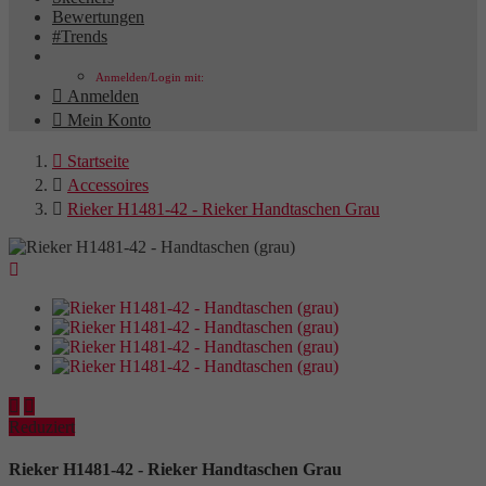
Bewertungen
#Trends
Anmelden/Login mit:

Anmelden

Mein Konto

Startseite

Accessoires

Rieker H1481-42 - Rieker Handtaschen Grau



Reduziert
Rieker H1481-42 - Rieker Handtaschen Grau