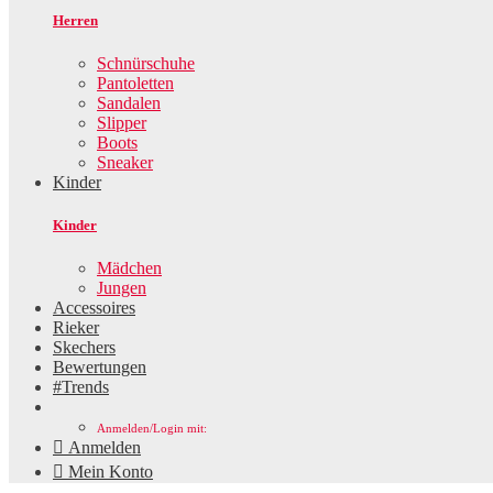
Herren
Schnürschuhe
Pantoletten
Sandalen
Slipper
Boots
Sneaker
Kinder
Kinder
Mädchen
Jungen
Accessoires
Rieker
Skechers
Bewertungen
#Trends
Anmelden/Login mit:

Anmelden

Mein Konto