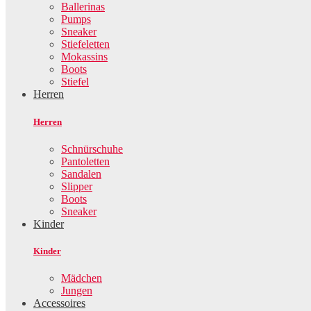
Ballerinas
Pumps
Sneaker
Stiefeletten
Mokassins
Boots
Stiefel
Herren
Herren
Schnürschuhe
Pantoletten
Sandalen
Slipper
Boots
Sneaker
Kinder
Kinder
Mädchen
Jungen
Accessoires