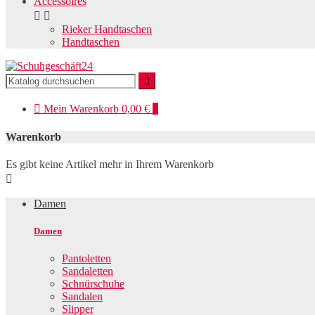
Accessoires


Rieker Handtaschen
Handtaschen


Mein
Warenkorb
0,00 €
0
Warenkorb
Es gibt keine Artikel mehr in Ihrem Warenkorb

Damen
Damen
Pantoletten
Sandaletten
Schnürschuhe
Sandalen
Slipper