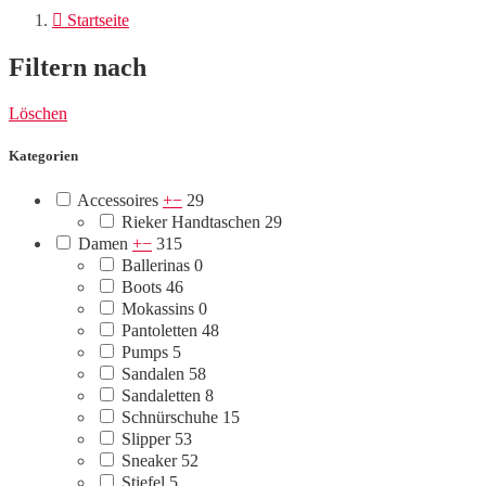

Startseite
Filtern nach
Löschen
Kategorien
Accessoires
+
−
29
Rieker Handtaschen
29
Damen
+
−
315
Ballerinas
0
Boots
46
Mokassins
0
Pantoletten
48
Pumps
5
Sandalen
58
Sandaletten
8
Schnürschuhe
15
Slipper
53
Sneaker
52
Stiefel
5